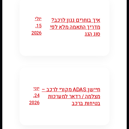
יולי
איך בוחרים גגון לרכב?
15,
מדריך התאמה מלא לפי
2026
סוג הגג
יוני
חיישן ADAS מקורי לרכב –
24,
מצלמה / רדאר למערכות
2026
בטיחות ברכב