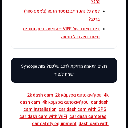
נהג?
למה כל נהג חייב בוסטר הנעה (ג’אמפ סטר)
ברכב?
ציוד סאונד של VIBE – עוצמה, דיוק וחוויית
סאונד חיה בכל נסיעה
2k dash cam
2k κάμερα αυτοκινήτου
4k
dash cam
4k κάμερα αυτοκινήτου
car dash
cam installation
car dash cam with GPS
car dash cam with WiFi
car dash cameras
car safety equipment
dash cam with