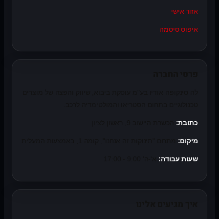
אזור אישי
איפוס סיסמה
פרטי החברה
לה סינקופה אודיו בע"מ עוסקת ביבוא, שיווק והפצה של מוצרים
טכנולוגיים בתחום הסטריאו והמולטימדיה לרכב.
כתובת:
הכשרת היישוב 9, ראשון לציון
מיקום:
מתחם "תינוקות זה אנחנו", קומה 1, באמצעות המעלית
שעות עבודה:
א'-ה' 9:00 - 17:00
איך מגיעים אלינו