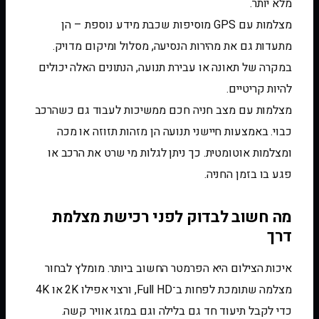
מלא יותר.
מצלמות עם GPS מוסיפות שכבת מידע נוספת – הן
מתעדות גם את מהירות הנסיעה, מסלול ומיקום מדויק.
במקרה של תאונה או עבירת תנועה, הנתונים האלה יכולים
להיות קריטיים.
מצלמות עם מצב חניה חכם ממשיכות לעבוד גם כשהרכב
כבוי. באמצעות חיישני תנועה הן מזהות תזוזה או מכה
ומצלמות אוטומטית. כך ניתן לגלות מי שרט את הרכב או
פגע בו בזמן החניה.
מה חשוב לבדוק לפני רכישת מצלמת
דרך
איכות הצילום היא הפרמטר החשוב ביותר. מומלץ לבחור
מצלמה שתומכת לפחות ב־Full HD, ורצוי אפילו 2K או 4K
כדי לקבל תיעוד חד גם בלילה וגם במזג אוויר קשה.