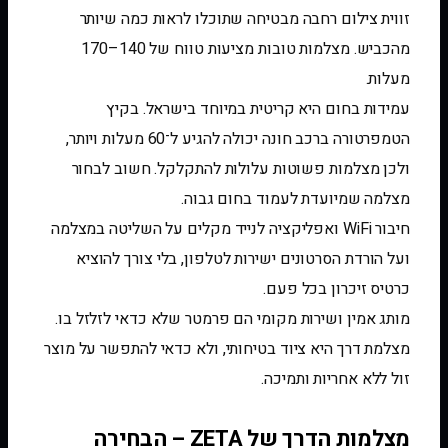
זווית צילום רחבה מבטיחה שתוכלו לראות כמה שיותר
מהכביש. מצלמות טובות מציעות טווח של 140–170
מעלות.
עמידות בחום היא קריטית במיוחד בישראל. בקיץ
הטמפרטורה ברכב חונה יכולה להגיע ל־60 מעלות ויותר,
ולכן מצלמות פשוטות עלולות להתקלקל. חשוב לבחור
מצלמה שמיועדת לעמוד בחום גבוה.
חיבור WiFi ואפליקציה לנייד מקלים על השליטה במצלמה
ועל הורדת הסרטונים ישירות לטלפון, בלי צורך להוציא
כרטיס זיכרון בכל פעם.
מותג אמין ושירות מקומי הם פרמטר שלא כדאי לזלזל בו.
מצלמת דרך היא ציוד בטיחותי, ולא כדאי להתפשר על מוצר
זול ללא אחריות ותמיכה.
מצלמות הדרך של ZETA – הבחירה