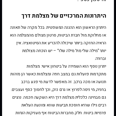
היתרונות המרכזיים של מצלמת דרך
היתרון הראשון הוא ההגנה המשפטית. בכל מקרה של תאונה
או מחלוקת מול חברת הביטוח, סרטון מצולם מהמצלמה הוא
הראיה החזקה ביותר שיכולה להכריע את הסיטואציה. אין
יותר “מילה שלי מול מילה שלו” – יש הוכחה מצולמת
וברורה.
יתרון נוסף הוא השמירה על ביטחון אישי. מצלמות
מתקדמות פועלות גם במצב חניה ומצלמות כאשר הן מזהות
תנועה או מכה ברכב. זה מאפשר לדעת מי פגע ברכב
בחניה, מי ניסה לפרוץ או גרם נזק, וכך לחסוך כסף ועצבים.
גם מבחינה כלכלית מצלמת דרך היא השקעה חכמה. נהגים
רבים גילו שהיא חוסכת תביעות שווא ומונעת העלאת
פרמיות ביטוח. חלק מחברות הביטוח אף מעניקות הנחות