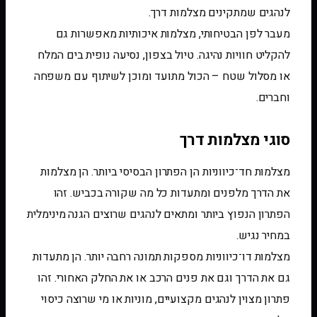
לנהגים שמתקינים מצלמות דרך.
מעבר לפן הבטיחותי, מצלמות איכותיות מאפשרות גם
להקליט חוויות נהיגה. טיול בצפון, נסיעה נופית בים המלח
או מסלול שטח – הכול מתועד ומוכן לשיתוף עם משפחה
וחברים.
סוגי מצלמות דרך
מצלמות חד־כיווניות הן הפתרון הבסיסי ביותר. הן מצלמות
את הדרך מלפנים ומתעדות כל מה שקורה בכביש. זהו
הפתרון הנפוץ ביותר ומתאים לנהגים שרוצים הגנה מינימלית
במחיר נגיש.
מצלמות דו־כיווניות מספקות תמונה רחבה יותר. הן מתעדות
גם את הדרך וגם את פנים הרכב או את החלק האחורי. זהו
פתרון מצוין לנהגים מקצועיים, מוניות או מי שרוצה כיסוי