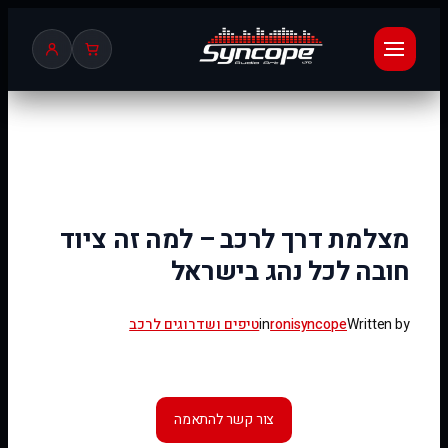
לדלג
לתוכן
מצלמת דרך לרכב – למה זה ציוד
חובה לכל נהג בישראל
Written by
ronisyncope
in
טיפים ושדרוגים לרכב