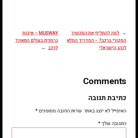
←
למה להחליף את המכשיר
MUSWAY – איכות
המקורי ברכב? – המדריך המלא
גרמנית בעולם הסאונד
לנהג הישראלי
לרכב
→
Comments
כתיבת תגובה
האימייל לא יוצג באתר.
שדות החובה מסומנים
*
התגובה שלך
*