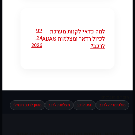
יוני
למה כדאי לקנות מערכת
24,
לכיול רדאר ומצלמות ADAS
2026
לרכב?
מוצרים מובילים:
מולטימדיה לרכב
DSP לרכב
מצלמות לרכב
מטען לרכב חשמלי
מידע, שירות וקשר עסקי במקום אחד