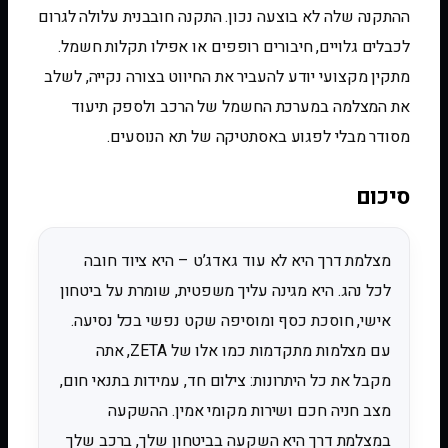
ההתקנה שלה לא בוצעה נכון. התקנה חובבנית עלולה לגרום
לכבלים גלויים, חיבורים רופפים או אפילו תקלות חשמל.
מתקין מקצועי יודע להעביר את החיווט בצורה נקייה, לשלב
את המצלמה במערכת החשמל של הרכב ולספק תיעוד
מסודר מבלי לפגוע באסתטיקה של תא הנוסעים.
סיכום
מצלמת דרך היא לא עוד גאדג’ט – היא ציוד חובה
לכל נהג. היא מגינה עליך משפטית, שומרת על ביטחון
אישי, חוסכת כסף ומוסיפה שקט נפשי בכל נסיעה.
עם מצלמות מתקדמות כמו אלו של ZETA, אתה
מקבל את כל היתרונות: צילום חד, עמידות בתנאי חום,
מצב חניה חכם ושירות מקומי אמין. ההשקעה
במצלמת דרך היא השקעה בביטחון שלך, ברכב שלך