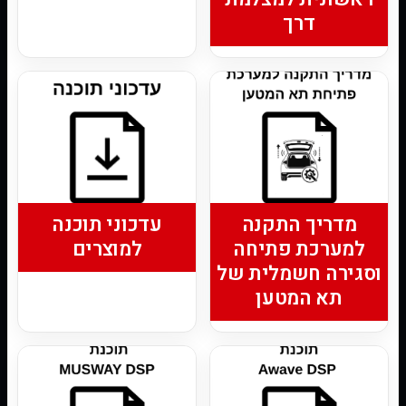
דרך
מדריך התקנה
עדכוני תוכנה
למערכת פתיחה
למוצרים
וסגירה חשמלית של
תא המטען