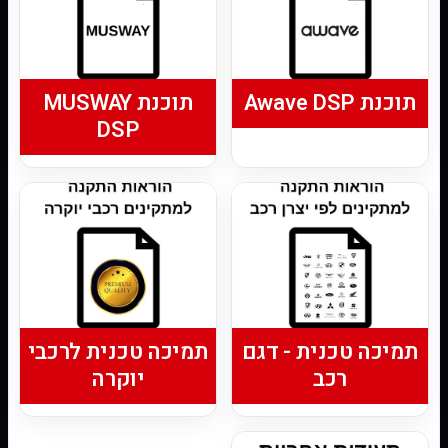
תוכנת Awave DSP
תוכנת MUSWAY
DSP
תמיכה טכנית - דגם
תמיכה טכנית לרכבי
רכב
יוקרה