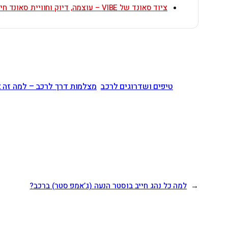
ציוד סאונד של VIBE – עוצמה, דיוק וחוויית סאונד חיה בכל נסיעה
טיפים ושדרוגים לרכב
מצלמות דרך לרכב – למה זה צ
←
למה כל נהג חייב בוסטר הנעה (ג’אמפ סטר) ברכב?