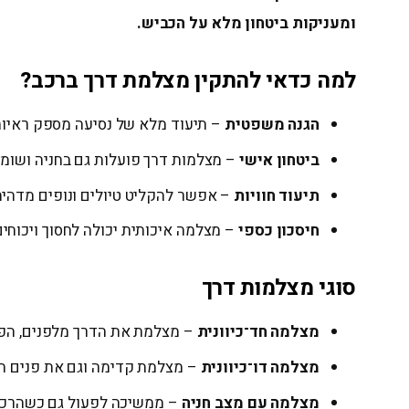
ומעניקות ביטחון מלא על הכביש.
למה כדאי להתקין מצלמת דרך ברכב?
הגנה משפטית
– תיעוד מלא של נסיעה מספק ראיות 
ביטחון אישי
– מצלמות דרך פועלות גם בחניה ושומרו
תיעוד חוויות
– אפשר להקליט טיולים ונופים מדהי
חיסכון כספי
– מצלמה איכותית יכולה לחסוך ויכוחים
סוגי מצלמות דרך
מצלמה חד־כיוונית
– מצלמת את הדרך מלפנים, הפתר
מצלמה דו־כיוונית
– מצלמת קדימה וגם את פנים הר
מצלמה עם מצב חניה
– ממשיכה לפעול גם כשהרכב כבו