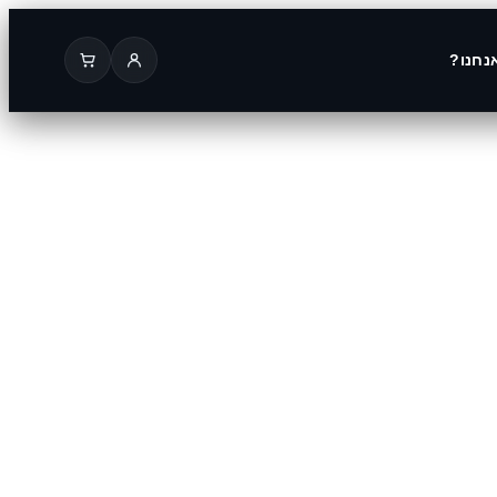
נחנו?