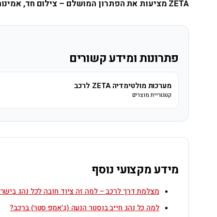
ZETA מציעות את הפתרון המושלם – צילום חד, אמינות גבוהה ושקט נפשי בכל נסיעה.
פתרונות ומידע קשורים
מערכות מולטימדיה ZETA לרכב
קטגוריית מוצרים
מידע מקצועי נוסף
מצלמת דרך לרכב – למה זה ציוד חובה לכל נהג בישר
למה כל נהג חייב בוסטר הנעה (ג’אמפ סטר) ברכב?