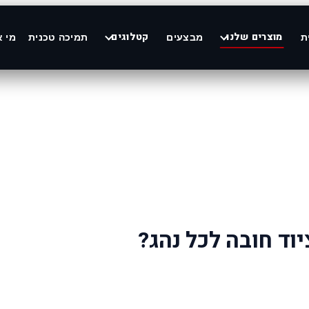
מוצרים שלנו
קטלוגים
ת
מבצעים
תמיכה טכנית
מי א
וד חובה לכל נהג?