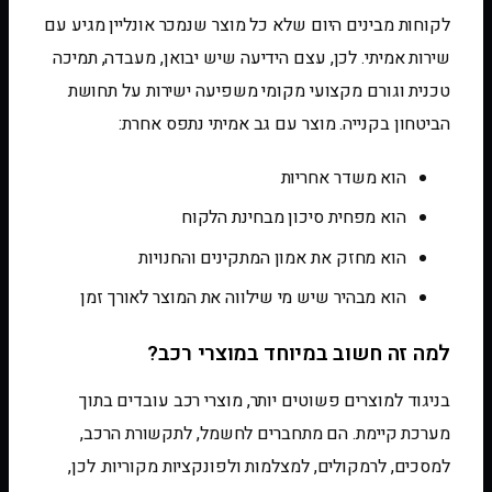
לקוחות מבינים היום שלא כל מוצר שנמכר אונליין מגיע עם
שירות אמיתי. לכן, עצם הידיעה שיש יבואן, מעבדה, תמיכה
טכנית וגורם מקצועי מקומי משפיעה ישירות על תחושת
הביטחון בקנייה. מוצר עם גב אמיתי נתפס אחרת:
הוא משדר אחריות
הוא מפחית סיכון מבחינת הלקוח
הוא מחזק את אמון המתקינים והחנויות
הוא מבהיר שיש מי שילווה את המוצר לאורך זמן
למה זה חשוב במיוחד במוצרי רכב?
בניגוד למוצרים פשוטים יותר, מוצרי רכב עובדים בתוך
מערכת קיימת. הם מתחברים לחשמל, לתקשורת הרכב,
למסכים, לרמקולים, למצלמות ולפונקציות מקוריות. לכן,