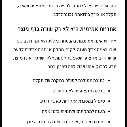
טוב על הנייר עלול להפוך לבעיה ברגע שמופיעה שאלה,
תקלה או צורך בהתאמה נכונה לרכב.
אחריות אמיתית היא לא רק שורה בדף מוצר
אחריות אינה מסתכמת בהבטחה כללית. היא נמדדת ברגע
שבו באמת צריך מענה. לקוח, מתקין או חנות צריכים לדעת
שיש גורם מקצועי שאפשר לפנות אליו, שמכיר את המוצר,
יודע לבדוק אותו ויכול לתת פתרון ברור.
כתובת מסודרת לפנייה במקרה של תקלה
בדיקה מקצועית ולא ניחושים
טיפול במסגרת האחריות כאשר נדרש
מענה למתקינים ולחנויות בזמן אמת
זמינות חלקים, אביזרים ותמיכה במידת הצורך