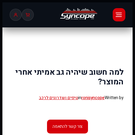
לדלג
לתוכן
למה חשוב שיהיה גב אמיתי אחרי
המוצר?
Written by
ronisyncope
in
טיפים ושדרוגים לרכב