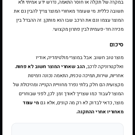
במקרה של תקלה או חוסר התאמה, נדרש ידע אמיתי ולא
תשובה כללית. מי שעומד מאחורי המוצר צריך להבין גם את
המוצר עצמו וגם את הרכב שבו הוא מותקן. זה ההבדל בין
מכירה חד-פעמית לבין פתרון מקצועי.
סיכום
מוצר טוב חשוב. אבל במוצרי מולטימדיה, אודיו
ואלקטרוניקה לרכב,
הגב שאחרי המוצר חשוב לא פחות.
אחריות, שירות, תמיכה טכנית, התאמה נכונה וזמינות
מקצועית הם חלק בלתי נפרד מחוויית הקנייה ומהיכולת של
המוצר לעבוד כמו שצריך לאורך זמן. לכן, לפני שבוחרים
מוצר, כדאי לבדוק לא רק מה קונים, אלא גם
מי עומד
מאחוריו אחרי ההתקנה.