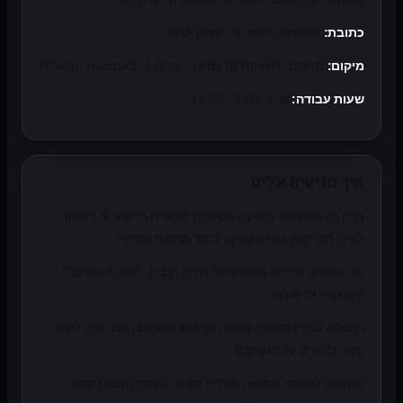
כתובת:
הכשרת היישוב 9, ראשון לציון
מיקום:
מתחם "תינוקות זה אנחנו", קומה 1, באמצעות המעלית
שעות עבודה:
א'-ה' 9:00 - 17:00
איך מגיעים אלינו
בניין לה סינקופה ממוקם בכתובת הכשרת היישוב 9, ראשון
לציון, מול קניון חונים קונים, בתוך מתחם מסחרי.
שני שלטים גדולים מוצבים על חזית הבניין: "א.א. רהיטים" ו
"תינוקות זה אנחנו".
הכניסה לבניין חסומה בשער, אך אם הגעתם ברכב ניתן ליצור
קשר ולהודיע על הגעתכם.
משמאל לכניסה תמצאו מעלית וחניה. העסק נמצא בקומה