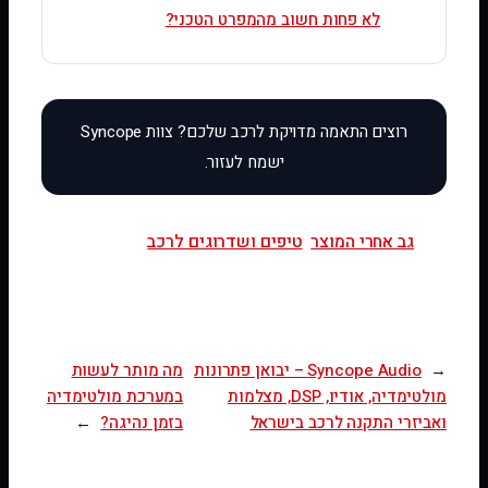
לא פחות חשוב מהמפרט הטכני?
גב אחרי המוצר
טיפים ושדרוגים לרכב
←
Syncope Audio – יבואן פתרונות
מה מותר לעשות
מולטימדיה, אודיו, DSP, מצלמות
במערכת מולטימדיה
ואביזרי התקנה לרכב בישראל
בזמן נהיגה?
→