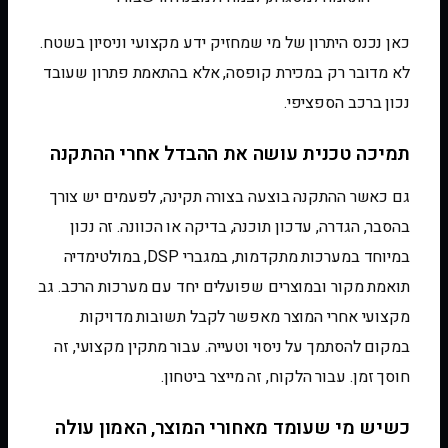
כאן נכנס היתרון של מי שמחזיק ידע מקצועי וניסיון בשטח.
לא מדובר רק במכירת קופסה, אלא בהתאמת פתרון שעובד
נכון ברכב הספציפי.
תמיכה טכנית עושה את ההבדל אחרי ההתקנה
גם כאשר ההתקנה בוצעה בצורה תקינה, לפעמים יש צורך
בהסבר, הגדרה, עדכון תוכנה, בדיקה או הכוונה. זה נכון
במיוחד במערכות מתקדמות, במגברי DSP, במולטימדיה
תואמת מקור ובמוצרים שפועלים יחד עם מערכות הרכב. גב
מקצועי אחרי המוצר מאפשר לקבל תשובות מדויקות
במקום להסתמך על ניסוי וטעייה. עבור מתקין מקצועי, זה
חוסך זמן. עבור הלקוח, זה מייצר ביטחון.
כשיש מי שעומד מאחורי המוצר, האמון עולה