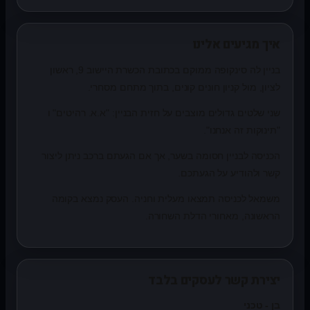
איך מגיעים אלינו
בניין לה סינקופה ממוקם בכתובת הכשרת היישוב 9, ראשון
לציון, מול קניון חונים קונים, בתוך מתחם מסחרי.
שני שלטים גדולים מוצבים על חזית הבניין: "א.א. רהיטים" ו
"תינוקות זה אנחנו".
הכניסה לבניין חסומה בשער, אך אם הגעתם ברכב ניתן ליצור
קשר ולהודיע על הגעתכם.
משמאל לכניסה תמצאו מעלית וחניה. העסק נמצא בקומה
הראשונה, מאחורי הדלת השחורה.
יצירת קשר לעסקים בלבד
בן - טכני