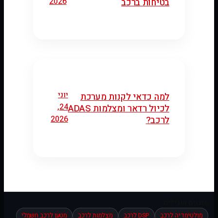
2026
בטיחות ברכב
יוני
למה כדאי לקנות מערכת
24,
לכיול רדאר ומצלמות ADAS
2026
לרכב?
מוצרים מובילים:
מולטימדיה לרכב
DSP לרכב
מצלמות לרכב
מטען לרכב חשמלי