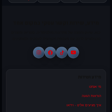
מידע, שירות וקשר עסקי במקום אחד
יבוא, שיווק והפצה של פתרונות מולטימדיה, סטריאו ומוצרים
טכנולוגיים לרכב עם מעטפת מקצועית לעסקים ולמתקינים.
מידע ושירות
מי אנחנו
הוראות הגעה
איך מגיעים אלינו - וידאו