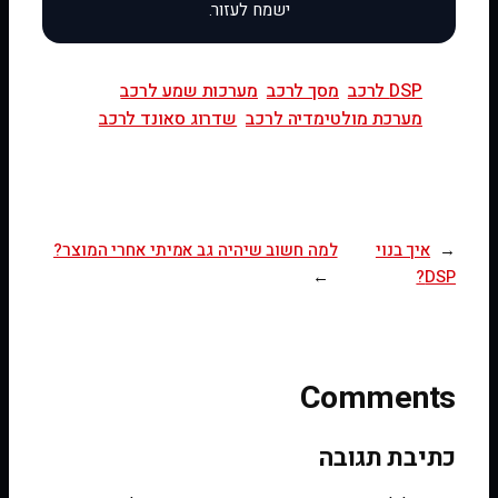
DSP לרכב
מסך לרכב
מערכות שמע לרכב
מערכת מולטימדיה לרכב
שדרוג סאונד לרכב
←
איך בנוי
למה חשוב שיהיה גב אמיתי אחרי המוצר?
→
DSP?
Comments
כתיבת תגובה