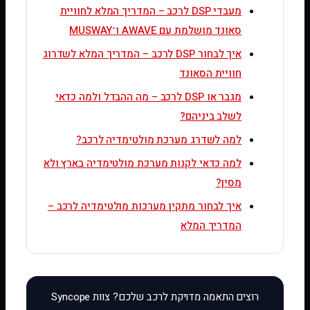
מעבדי DSP לרכב – המדריך המלא לחוויית
סאונד מושלמת עם AWAVE ו־MUSWAY
איך לבחור DSP לרכב – המדריך המלא לשדרוג
חוויית הסאונד
מגבר או DSP לרכב – מה ההבדל ולמה כדאי
לשלב ביניהם?
למה לשדרג מערכת מולטימדיה לרכב?
למה כדאי לקנות מערכת מולטימדיה בארץ ולא
מסין?
איך לבחור מתקין מערכות מולטימדיה לרכב –
המדריך המלא