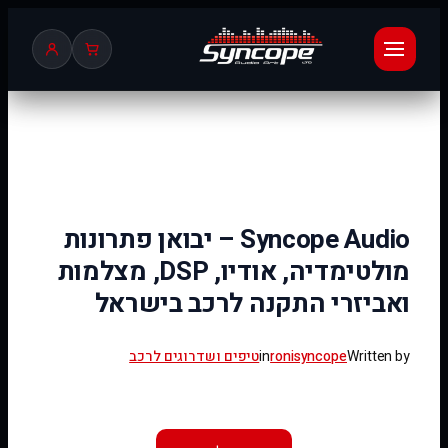
לדלג
לתוכן
Syncope Audio – יבואן פתרונות
מולטימדיה, אודיו, DSP, מצלמות
ואביזרי התקנה לרכב בישראל
Written by
ronisyncope
in
טיפים ושדרוגים לרכב