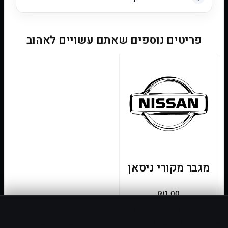
פריטים נוספים שאתם עשויים לאהוב
מגבר מקורי ניסאן
₪
1.00
האתר משתמש בעוגיות
₪
1.00
אנו משתמשים בעוגיות חיוניות לתפעול האתר, ובעוגיות אנליטיקה ושיווק