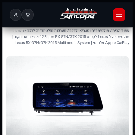
עמוד הבית
/
מולטימדיה וסטריאו לרכב
/
מערכות מולטימדיה לרכב
/ מערכת
מולטימדיה ל-Lexus לקסוס RX G7N/G7K 2015 מסך 12.3 אינץ תואם מקור |
Apple CarPlay אלחוטי | Lexus RX G7N/G7K 2015 Multimedia System