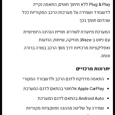
Plug & Play ללא חיתוך חוטים, התאמה נקייה
לדשבורד ושמירה על מערכות הרכב המקוריות ככל
שהדגם תומך בכך.
המערכת מיועדת לשדרוג חוויית הנהיגה היומיומית
עם ניווט ב-Waze, מוזיקה, שיחות, הודעות
ואפליקציות מרכזיות דרך מסך הרכב בצורה ברורה
ונוחה.
יתרונות מרכזיים
התאמה מדויקת לדגם הרכב ולדשבורד המקורי
Apple CarPlay אלחוטי בהתאם לדגם המערכת
Android Auto בהתאם לדגם המערכת
שמירה על שליטה מההגה ופונקציות מקוריות