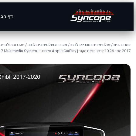
דף הבי
עמוד הבית
/
מולטימדיה וסטריאו לרכב
/
מערכות מולטימדיה לרכב
2017 מסך 10.26 אינץ תואם מקור | Apple CarPlay אלחוטי | Maserati 2017 Multimedia System