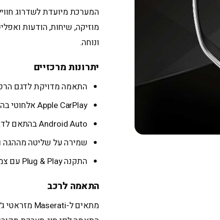
מוזיקה, שיחות, הודעות ואפלי
ונוחה.
יתרונות מרכזיים
התאמה מדויקת לדגם הרכב
Apple CarPlay אלחוטי בהתאם לדגם המערכת
Android Auto בהתאם לדגם המערכת
שמירה על שליטה מההגה ו
התקנה Plug & Play עם צמות ייעודיות ללא חיתוך חוטים
התאמה לרכב