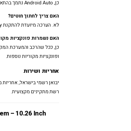
כן, Android Auto נתמך בהתאם לדגם המערכת וסוג הטלפון.
האם צריך לחתוך חוטים?
לא. הערכה מיועדת להתקנת Plug & Play עם צמות מתאימות.
האם נשמרות פונקציות מקור
כן, ככל שהרכב והמערכת המקו
ופונקציות מקוריות נוספות.
אחריות ושירות
יבואן רשמי בישראל, אחריות מ
רשת מתקינים מקצועית.
em – 10.26 Inch