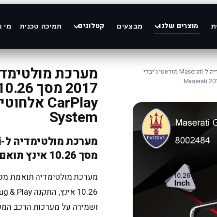
מוצרים שלנו
קטלוגים
ת
מבצעים
תמיכה טכנית
מי א
/ מערכת מולטימדיה ל-Maserati מזראטי ג'יבלי
System
מסך 10.26 אינץ תואם מקור
ושמירה על מערכות הרכב המקו