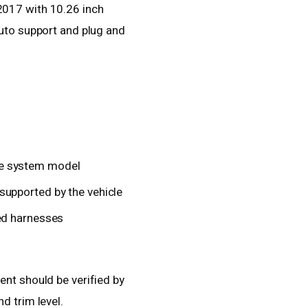
2017 with 10.26 inch
Auto support and plug and
he system model
supported by the vehicle
ted harnesses
ent should be verified by
d trim level.