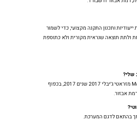
, רמת אבזור ודשבורד.
יעודיות ותכנון התקנה מקצועי, כדי לשמור
ת ולתת תוצאה שנראית מקורית ולא כתוספת
 שלי?
כן, המערכת מיועדת ל-Maserati מזראטי ג'יבלי 2017 שנים 2017, בכפוף
מת אבזור.