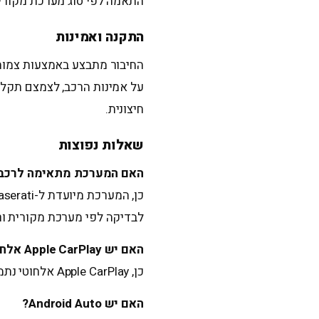
התאמה לפי סוג מערכת מקורית
התקנה ואמינות
החיבור מתבצע באמצעות צמות י
על אמינות הרכב, לצמצם תקלו
חיצונית.
שאלות נפוצות
האם המערכת מתאימה לרכב
לבדיקה לפי מערכת מקורית ור
האם יש Apple CarPlay אלחוטי?
כן, Apple CarPlay אלחוטי נתמך בהתאם לדגם המערכת.
האם יש Android Auto?