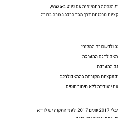
המערכת מיועדת לשדרוג חוויית הנהיגה היומיומית עם ניווט ב-Waze,
קציות מרכזיות דרך מסך הרכב בצורה ברורה
 ולדשבורד המקורי
פונקציות מקוריות בהתאם לרכב
מתאים ל-Maserati מזראטי ג'יבלי 2017 שנים 2017. לפני התקנה יש לוודא