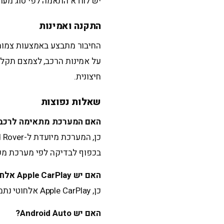
יש לוודא התאמה לפי סוג מער
התקנה ואמינות
החיבור מתבצע באמצעות צמות י
על אמינות הרכב, לצמצם תקלו
חיצונית.
שאלות נפוצות
האם המערכת מתאימה לרכב
בכפוף לבדיקה לפי מערכת מקו
האם יש Apple CarPlay אלחוטי?
כן, Apple CarPlay אלחוטי נתמך בהתאם לדגם המערכת.
האם יש Android Auto?