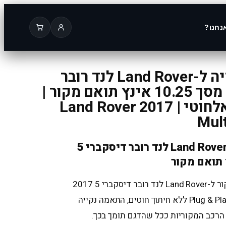
נחנו?
מערכת מולטימדיה ל-Land Rover לנד רובר
דיסקברי 5 2017 מסך 10.25 אינץ תואם מקור |
Apple CarPlay אלחוטי | Land Rover 2017
Mul
מערכת מולטימדיה ל-Land Rover לנד רובר דיסקברי 5
מערכת מולטימדיה תואמת מקור ל-Land Rover לנד רובר דיסקברי 5 2017
עם מסך 10.25 אינץ, התקנה Plug & Play ללא חיתוך חוטים, התאמה נקייה
הרכב המקוריות ככל שהדגם תומך בכך.