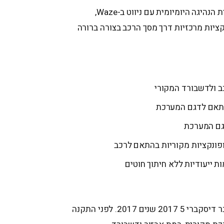
המערכת מיועדת לשדרוג חוויית הנהיגה היומיומית עם ניווט ב-Waze,
קציות מרכזיות דרך מסך הרכב בצורה ברורה
 ולדשבורד המקורי
פונקציות מקוריות בהתאם לרכב
מתאים ל-Land Rover לנד רובר דיסקברי 5 2017 שנים 2017. לפני התקנה