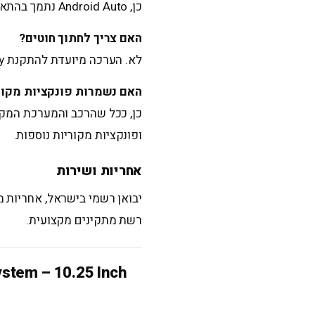
כן, Android Auto נתמך בהתאם לדגם המערכת וסוג הטלפון.
האם צריך לחתוך חוטים?
לא. הערכה מיועדת להתקנת Plug & Play עם צמות מתאימות.
האם נשמרות פונקציות מקור
כן, ככל שהרכב והמערכת המקו
ופונקציות מקוריות נוספות.
אחריות ושירות
יבואן רשמי בישראל, אחריות מ
רשת מתקינים מקצועית.
stem – 10.25 Inch