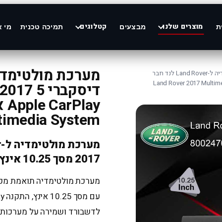
מוצרים שלנו
קטלוגים
ת
מבצעים
תמיכה טכנית
מי א
/ מערכת מולטימדיה ל-Land Rover לנד רובר
timedia System
2017 מסך 10.25 אינץ תואם מקור
לדשבורד ושמירה על מערכות 