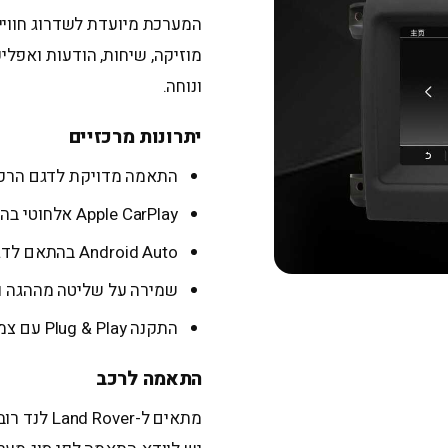
מוזיקה, שיחות, הודעות ואפלי
ונוחה.
יתרונות מרכזיים
התאמה מדויקת לדגם הרכב
Apple CarPlay אלחוטי בהתאם לדגם המערכת
Android Auto בהתאם לדגם המערכת
שמירה על שליטה מההגה ו
התקנה Plug & Play עם צמות ייעודיות ללא חיתוך חוטים
התאמה לרכב