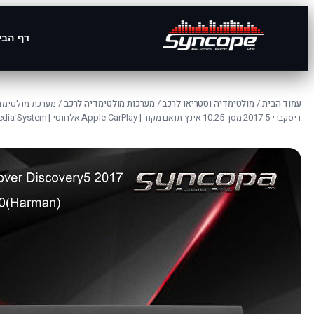
דף הבי
עמוד הבית
/
מולטימדיה וסטריאו לרכב
/
מערכות מולטימדיה לרכב
דיסקברי 5 2017 מסך 10.25 אינץ תואם מקור | Apple CarPlay אלחוטי | Land Rover 2017 Multimedia System