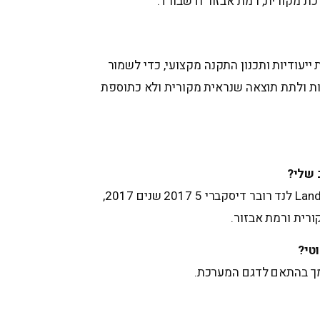
כת מקורית, רמת אבזור ודשבורד.
יעודיות ותכנון התקנה מקצועי, כדי לשמור
ת ולתת תוצאה שנראית מקורית ולא כתוספת
 שלי?
כן, המערכת מיועדת ל-Land Rover לנד רובר דיסקברי 5 2017 שנים 2017,
רית ורמת אבזור.