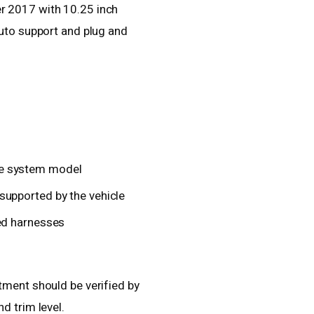
r 2017 with 10.25 inch
Auto support and plug and
he system model
supported by the vehicle
ted harnesses
tment should be verified by
d trim level.