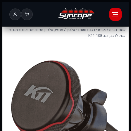
עמוד הבית
/
אביזרי רכב
/
מעמדי טלפון
/ מחזיק טלפון תפס פתח אוורור מגנטי
עגול לרכב, דגם K11-108