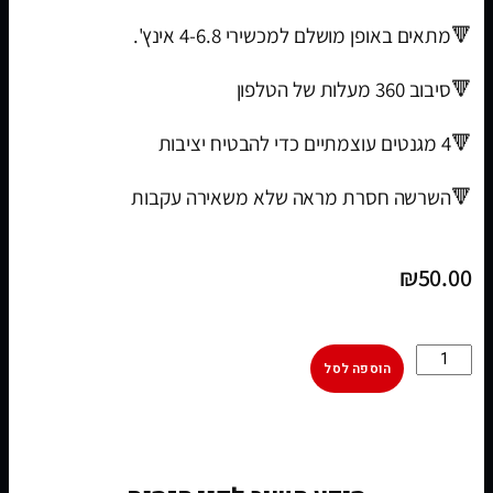
🔻מתאים באופן מושלם למכשירי 4-6.8 אינץ'.
🔻סיבוב 360 מעלות של הטלפון
🔻4 מגנטים עוצמתיים כדי להבטיח יציבות
🔻השרשה חסרת מראה שלא משאירה עקבות
₪
50.00
הוספה לסל
[woobt]