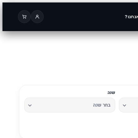
נחנו?
שנה