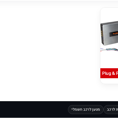
 לרכב
מטען לרכב חשמלי