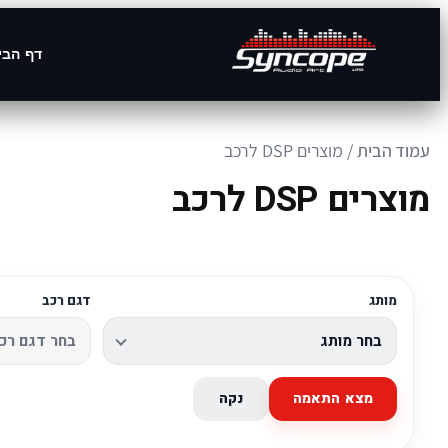
דף הבי
עמוד הבית
/ מוצרים DSP לרכב
מוצרים DSP לרכב
מותג
דגם רכב
מצא התאמה
נקה