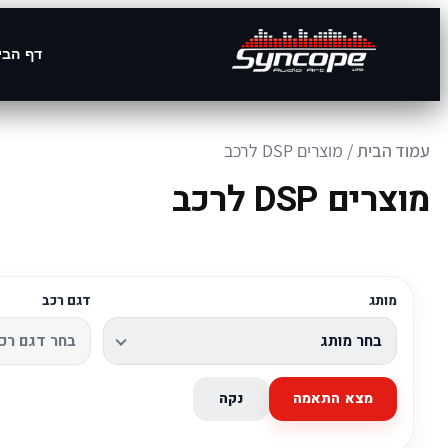
דף הבי
עמוד הבית
/ מוצרים DSP לרכב
מוצרים DSP לרכב
מותג
דגם רכב
מצא התאמה
נקה