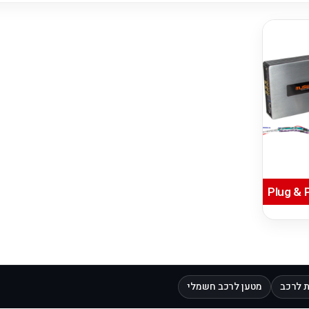
 לרכב
מטען לרכב חשמלי