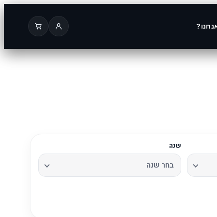
נחנו?
שנה