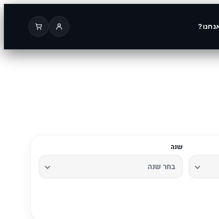
נחנו?
שנה