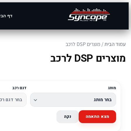
דף הבי
עמוד הבית
/ מוצרים DSP לרכב
מוצרים DSP לרכב
מותג
דגם רכב
מצא התאמה
נקה