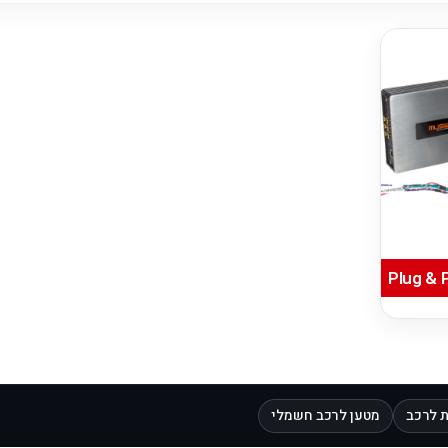
 לרכב
מטען לרכב חשמלי