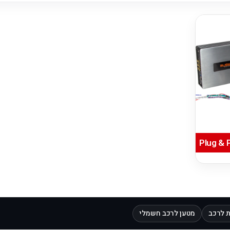
 לרכב
מטען לרכב חשמלי