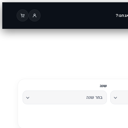
נחנו?
שנה