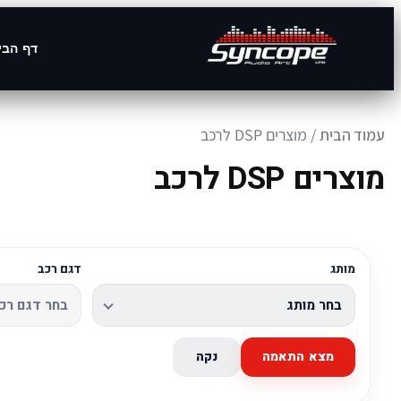
דף הבי
עמוד הבית
/ מוצרים DSP לרכב
מוצרים DSP לרכב
מותג
דגם רכב
מצא התאמה
נקה