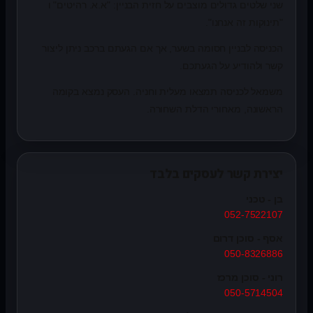
שני שלטים גדולים מוצבים על חזית הבניין: "א.א. רהיטים" ו
"תינוקות זה אנחנו".
הכניסה לבניין חסומה בשער, אך אם הגעתם ברכב ניתן ליצור
קשר ולהודיע על הגעתכם.
משמאל לכניסה תמצאו מעלית וחניה. העסק נמצא בקומה
הראשונה, מאחורי הדלת השחורה.
יצירת קשר לעסקים בלבד
בן - טכני
052-7522107
אסף - סוכן דרום
050-8326886
רוני - סוכן מרכז
050-5714504