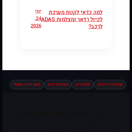
יוני
למה כדאי לקנות מערכת
24,
לכיול רדאר ומצלמות ADAS
2026
לרכב?
מוצרים מובילים:
מולטימדיה לרכב
DSP לרכב
מצלמות לרכב
מטען לרכב חשמלי
מידע, שירות וקשר עסקי במקום אחד
יבוא, שיווק והפצה של פתרונות מולטימדיה, סטריאו ומוצרים
טכנולוגיים לרכב עם מעטפת מקצועית לעסקים ולמתקינים.