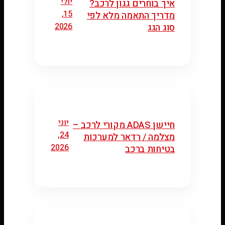
יולי
איך בוחרים גגון לרכב?
15,
מדריך התאמה מלא לפי
2026
סוג הגג
יוני
חיישן ADAS מקורי לרכב –
24,
מצלמה / רדאר למערכות
2026
בטיחות ברכב