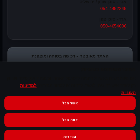
אבי - סוכן שרון / ירושלים
054-4452245
ארז - סוכן צפון
050-4654606
האתר מאובטח - רכישה בטוחה ומוצפנת
האתר משתמש בעוגיות
אנו משתמשים בעוגיות חיוניות לתפעול האתר, ובעוגיות אנליטיקה ושיווק
רק לאחר אישורך. ניתן לאשר, לדחות או לבחור הגדרות.
למדיניות
העוגיות
אשר הכל
© Syncope Audio. כל הזכויות שמורות.
דחה הכל
שירות ונגישות
הגדרות