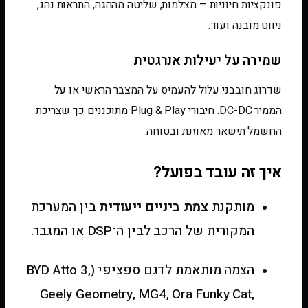
פונקציות חיוניות – מצלמות, שליטה מההגה, התראות נהג,
ניווט מובנה ועוד.
שמירה על יעילות אנרגטית
שדרוג חובבני עלול להעמיס על המצבר הראשי או על
הממיר DC-DC. חיבורי Plug & Play מתוכננים כך שצריכת
החשמל תישאר מאוזנת ובטוחה.
איך זה עובד בפועל?
מותקנת
צמת ביניים ייעודית
בין המערכת
המקורית של הרכב לבין ה־DSP או המגבר.
הצמה מותאמת לדגם ספציפי (BYD Atto 3,
Geely Geometry, MG4, Ora Funky Cat,