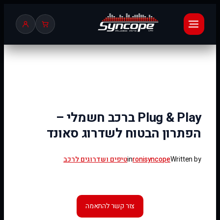
לדלג
לתוכן
Plug & Play ברכב חשמלי –
הפתרון הבטוח לשדרוג סאונד
Written by
ronisyncope
in
טיפים ושדרוגים לרכב