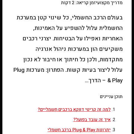
מדריך מקצועי
זמן קריאה: 2 דקות
בעולם הרכב החשמלי, כל שינוי קטן במערכת
החשמלית עלול להשפיע על האמינות,
האחריות ואפילו על הבטיחות. יצרני רכבים
משקיעים הון במערכות ניהול אנרגיה
מתקדמות, ולכן כל חיתוך או חיבור לא נכון
עלול ליצור בעיות קשות. הפתרון: מערכות Plug
& Play – הדרך…
תוכן עניינים
למה זה קריטי דווקא ברכבים חשמליים?
איך זה עובד בפועל?
יתרונות Plug & Play ברכב חשמלי