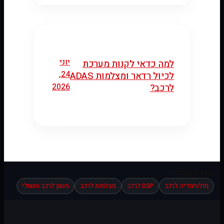
יוני
למה כדאי לקנות מערכת
24,
לכיול רדאר ומצלמות ADAS
2026
לרכב?
מוצרים מובילים:
מולטימדיה לרכב
DSP לרכב
מצלמות לרכב
מטען לרכב חשמלי