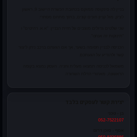
בניין לה סינקופה ממוקם בכתובת הכשרת היישוב 9, ראשון
לציון, מול קניון חונים קונים, בתוך מתחם מסחרי.
שני שלטים גדולים מוצבים על חזית הבניין: "א.א. רהיטים" ו
"תינוקות זה אנחנו".
הכניסה לבניין חסומה בשער, אך אם הגעתם ברכב ניתן ליצור
קשר ולהודיע על הגעתכם.
משמאל לכניסה תמצאו מעלית וחניה. העסק נמצא בקומה
הראשונה, מאחורי הדלת השחורה.
יצירת קשר לעסקים בלבד
בן - טכני
052-7522107
אסף - סוכן דרום