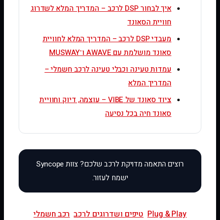
איך לבחור DSP לרכב – המדריך המלא לשדרוג
חוויית הסאונד
מעבדי DSP לרכב – המדריך המלא לחוויית
סאונד מושלמת עם AWAVE ו־MUSWAY
עמדות טעינה וכבלי טעינה לרכב חשמלי –
המדריך המלא
ציוד סאונד של VIBE – עוצמה, דיוק וחוויית
סאונד חיה בכל נסיעה
Plug & Play
טיפים ושדרוגים לרכב
רכב חשמלי