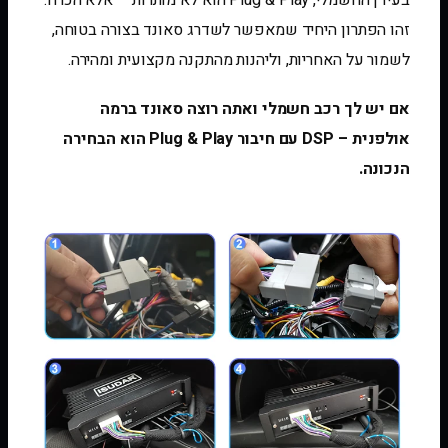
בעידן החשמלי, Plug & Play הוא לא מותרות – אלא הכרח.
זהו הפתרון היחיד שמאפשר לשדרג סאונד בצורה בטוחה,
לשמור על האחריות, וליהנות מהתקנה מקצועית ומהירה.
אם יש לך רכב חשמלי ואתה רוצה סאונד ברמה
אולפנית – DSP עם חיבור Plug & Play הוא הבחירה
הנכונה.