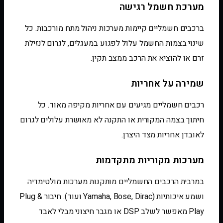
מערכת חשמל רגישה
ברכבים חשמליים קיימות מערכות ניהול מתח מורכבות. כל
שינוי בצמות החשמל עלול לפגוע במעגלים, לגרום לנזילת
זרם או להוציא את הרכב ממצב תקין.
שמירה על אחריות
רכבים חשמליים מגיעים עם אחריות מקיפה מאוד. כל
חיתוך בצמה המקורית או התקנה לא מאושרת עלולים לגרום
לאובדן אחריות מצד היצרן.
מערכות מקוריות מתקדמות
במרבית הרכבים החשמליים מותקנות מערכות מולטימדיה
ושמע איכותיות (Yamaha, Bose, Dirac ועוד). חיבור Plug &
Play מאפשר לשלב DSP או מגבר חיצוני מבלי לאבד