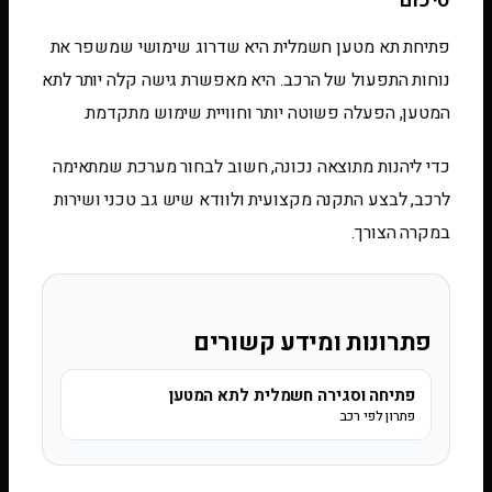
פתיחת תא מטען חשמלית היא שדרוג שימושי שמשפר את
נוחות התפעול של הרכב. היא מאפשרת גישה קלה יותר לתא
המטען, הפעלה פשוטה יותר וחוויית שימוש מתקדמת.
כדי ליהנות מתוצאה נכונה, חשוב לבחור מערכת שמתאימה
לרכב, לבצע התקנה מקצועית ולוודא שיש גב טכני ושירות
במקרה הצורך.
פתרונות ומידע קשורים
פתיחה וסגירה חשמלית לתא המטען
פתרון לפי רכב