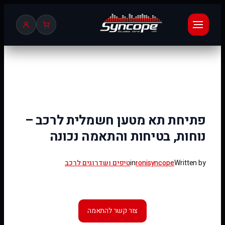
לדלג
לתוכן
פתיחת תא מטען חשמלית לרכב –
נוחות, בטיחות והתאמה נכונה
Written by
ronisyncope
in
טיפים ושדרוגים לרכב