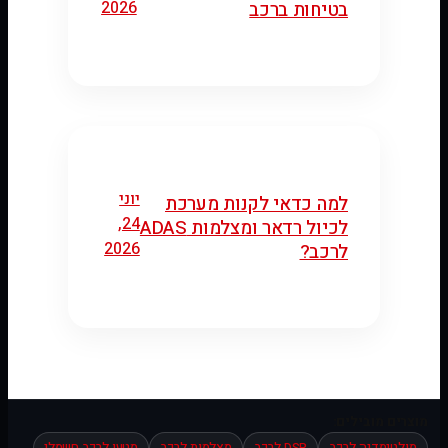
2026
בטיחות ברכב
יוני
למה כדאי לקנות מערכת
24,
לכיול רדאר ומצלמות ADAS
2026
לרכב?
מוצרים מובילים:
מולטימדיה לרכב
DSP לרכב
מצלמות לרכב
מטען לרכב חשמלי