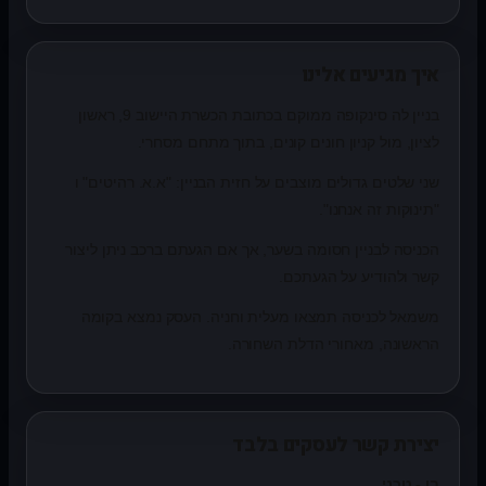
איך מגיעים אלינו
בניין לה סינקופה ממוקם בכתובת הכשרת היישוב 9, ראשון
לציון, מול קניון חונים קונים, בתוך מתחם מסחרי.
שני שלטים גדולים מוצבים על חזית הבניין: "א.א. רהיטים" ו
"תינוקות זה אנחנו".
הכניסה לבניין חסומה בשער, אך אם הגעתם ברכב ניתן ליצור
קשר ולהודיע על הגעתכם.
משמאל לכניסה תמצאו מעלית וחניה. העסק נמצא בקומה
הראשונה, מאחורי הדלת השחורה.
יצירת קשר לעסקים בלבד
בן - טכני