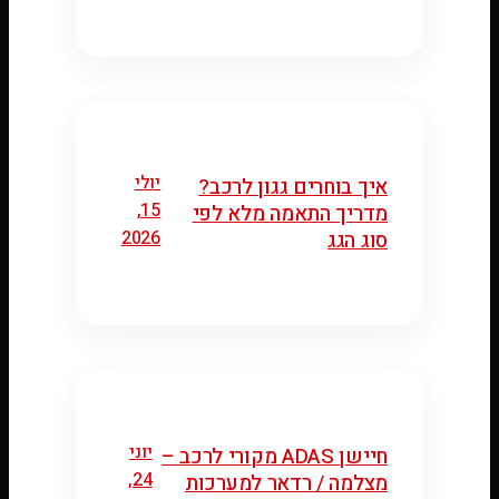
יולי
איך בוחרים גגון לרכב?
15,
מדריך התאמה מלא לפי
2026
סוג הגג
יוני
חיישן ADAS מקורי לרכב –
24,
מצלמה / רדאר למערכות