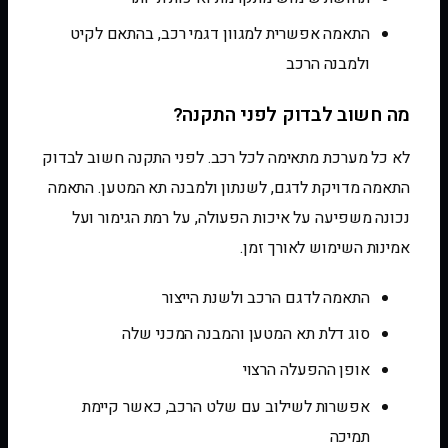
התאמה אפשרית למגוון דגמי רכב, בהתאם לקיט
ולמבנה הרכב
מה חשוב לבדוק לפני התקנה?
לא כל מערכת מתאימה לכל רכב. לפני התקנה חשוב לבדוק
התאמה מדויקת לדגם, לשנתון ולמבנה תא המטען. התאמה
נכונה משפיעה על איכות הפעולה, על רמת הגימור ועל
אמינות השימוש לאורך זמן.
התאמה לדגם הרכב ולשנת הייצור
סוג דלת תא המטען והמבנה המכני שלה
אופן ההפעלה הרצוי
אפשרות לשילוב עם שלט הרכב, כאשר קיימת
תמיכה