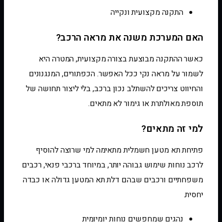
התקנה מקצועית ונקייה
האם המערכת משנה את מראה הרכב?
כאשר ההתקנה מבוצעת בצורה מקצועית, המטרה היא
לשמור על מראה נקי ככל האפשר. הכפתורים, המנגנונים
והחיווט צריכים להשתלב נכון ברכב, בלי ליצור תחושה של
תוספת מאולתרת או גימור לא מתאים.
למי זה מתאים?
פתיחת תא מטען חשמלית מתאימה למי שרוצה להוסיף
לרכב נוחות שימוש גבוהה יותר, במיוחד ברכבי פנאי, רכבים
משפחתיים ורכבים שבהם דלת תא המטען גדולה או כבדה
יחסית.
נהגים שמחפשים נוחות יומיומית