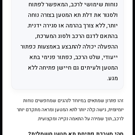
נוחות שימושי לרכב, המאפשר לפתוח
ולסגור את דלת תא המטען בצורה נוחה
יותר, ללא צורך בהרמה או סגירה ידנית.
בהתאם לדגם הרכב ולסוג המערכת,
ההפעלה יכולה להתבצע באמצעות כפתור
ייעודי, שלט הרכב, כפתור פנימי בתא
המטען ולעיתים גם חיישן פתיחה ללא
מגע.
זהו פתרון שמתאים במיוחד לנהגים שמחפשים נוחות
יומיומית, גישה קלה יותר לתא המטען ומראה מתקדם יותר
לרכב, תוך שמירה על התאמה נקייה ומקצועית.
מהי מערכת פתיחת תא מטען חשמלית?