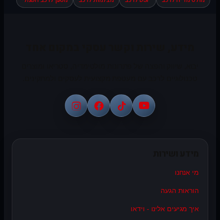
מידע, שירות וקשר עסקי במקום אחד
יבוא, שיווק והפצה של פתרונות מולטימדיה, סטריאו ומוצרים
טכנולוגיים לרכב עם מעטפת מקצועית לעסקים ולמתקינים.
מידע ושירות
מי אנחנו
הוראות הגעה
איך מגיעים אלינו - וידאו