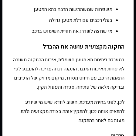
משפחות שמשתמשות הרבה בתא המטען
בעלי רכבים עם דלת מטען גדולה
מי שרוצה לשדרג את חוויית השימוש ברכב
התקנה מקצועית עושה את ההבדל
במערכת פתיחת תא מטען חשמלית, איכות ההתקנה חשובה
לא פחות מאיכות המוצר. התקנה נכונה צריכה להתבצע לפי
התאמת הרכב, עם חיווט מסודר, מיקום מדויק של הרכיבים
ובדיקה מלאה של פתיחה, סגירה ותפעול תקין.
לכן, לפני בחירת מערכת, חשוב לוודא שיש מי שיודע
להתאים אותה נכון, להתקין אותה בצורה מקצועית ולתת
מענה גם לאחר ההתקנה.
סיכום