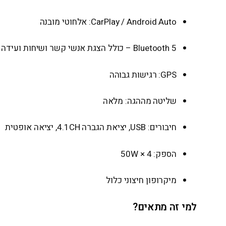
CarPlay / Android Auto: אלחוטי מובנה
Bluetooth 5 – כולל הצגת אנשי קשר ושיחות ועידה
GPS: רגישות גבוהה
שליטה מההגה: מלאה
חיבורים: USB, יציאת הגברה 4.1CH, יציאה אופטית
הספק: 50W × 4
מיקרופון חיצוני כלול
למי זה מתאים?