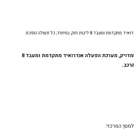
מערכת המולטימדיה המתקדמת Dynamo 4 מביאה חוויית משתמש חדשה לגמרי לרכב. עם שילוב של מסך QLED חד ומדויק, מערכת הפעלה אנדרואיד מתקדמת ומעבד 8 ליבות חזק במיוחד, כל פעולה הופכת
מערכת המולטימדיה המתקדמת Dynamo 4 מביאה חוויית משתמש חדשה לגמרי לרכב. עם שילוב של מסך QLED חד ומדויק, מערכת הפעלה אנדרואיד מתקדמת ומעבד 8
רכב.