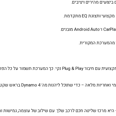
ביצועים מהירים ויציבים.
 מהמערכת המקורית.
כדי להבטיח חוויית שימוש מושלמת, מומלץ לבצע התקנה מקצועית עם ח
מלאה – כדי שתוכל ליהנות מה־Dynamo 4 בראש שקט.
היא מרכז שליטה חכם לרכב שלך. עם שילוב של עוצמה, גמישות וח