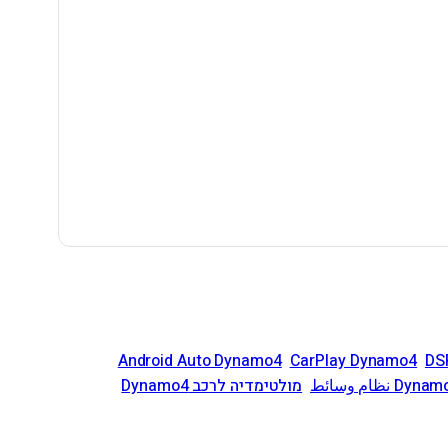
Android Auto Dynamo4
CarPlay Dynamo4
DS
Dyn نظام وسائط
מולטימדיה לרכב Dynamo4