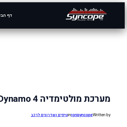
דף הבי
לדלג
לתוכן
מערכת מולטימדיה Dynamo 4 – עוצמה, גמישות וטכנולוגיה מתקדמת ברכב שלך
Written by
ronisyncope
in
טיפים ושדרוגים לרכב