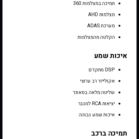
תמיכה במצלמות 360
מצלמות AHD
מערכת ADAS
הקלטה מהמצלמות
איכות שמע
DSP מתקדם
אקולייזר רב ערוצי
שליטה מלאה בסאונד
יציאות RCA למגבר
איכות שמע גבוהה
תמיכה ברכב