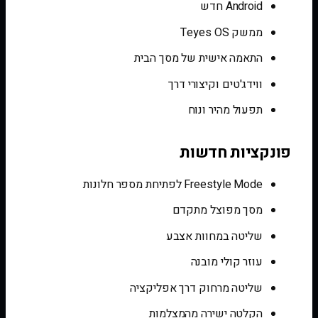
Android חדש
ממשק Teyes OS
התאמה אישית של מסך הבית
ווידג'טים וקיצורי דרך
תפעול מהיר ונוח
פונקציות חדשות
Freestyle Mode לפתיחת מספר חלונות
מסך מפוצל מתקדם
שליטה במחוות אצבע
עוזר קולי מובנה
שליטה מרחוק דרך אפליקציה
הקלטה ישירה מהמצלמות