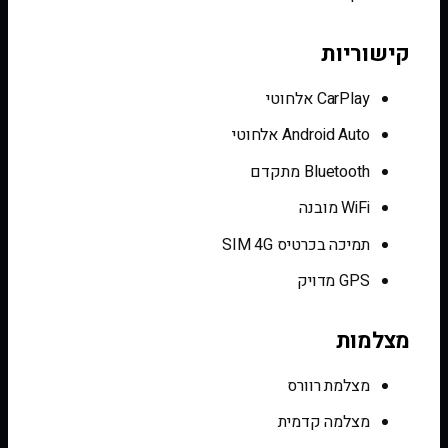
קישוריות
CarPlay אלחוטי
Android Auto אלחוטי
Bluetooth מתקדם
WiFi מובנה
תמיכה בכרטיס SIM 4G
GPS מדויק
מצלמות
מצלמת רוורס
מצלמה קדמית