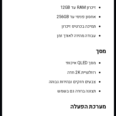
זיכרון RAM עד 12GB
אחסון פנימי עד 256GB
תמיכה בכרטיס זיכרון
עבודה מהירה לאורך זמן
מסך
מסך QLED איכותי
רזולוציית 2K חדה
צבעים חזקים ובהירות גבוהה
תצוגה ברורה גם בשמש
מערכת הפעלה