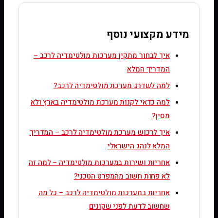
מידע מקצועי נוסף
איך לבחור מתקין מערכות מולטימדיה לרכב –
המדריך המלא
למה לשדרג מערכת מולטימדיה לרכב?
למה כדאי לקנות מערכת מולטימדיה בארץ ולא
מסין?
איך לרכוש מערכת מולטימדיה לרכב – המדריך
המלא לנהג הישראלי
אחריות ושירות במערכות מולטימדיה – למה זה
לא פחות חשוב מהמפרט הטכני?
אחריות במערכות מולטימדיה לרכב – כל מה
שחשוב לדעת לפני שקונים