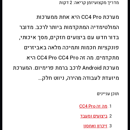
מדריך מקצועי
זמן קריאה: 2 דקות
מערכת CC4 Pro היא אחת ממערכות
המולטימדיה המתקדמות ביותר לרכב. מדובר
בדור חדש עם ביצועים חזקים, מסך איכותי,
פונקציות חכמות ותמיכה מלאה באביזרים
מתקדמים. מה זה CC4 Pro CC4 Pro היא
מערכת Android לרכב ברמת פרימיום. המערכת
מיועדת לעבודה מהירה, ניווט חלק…
תוכן עניינים
מה זה CC4 Pro
ביצועים ומעבד
זיכרון ואחסון