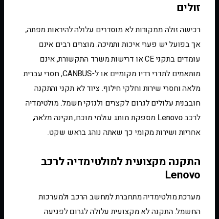
זולים
רכישה זולה ממקורות לא מוסדרים עלולה להיראות מפתה,
אך בפועל יש פערי איכות ותמיכה. מוצרים רבים אינם
עומדים בתקני CE או דרישות משרד התקשורת, אינם
מותאמים לתדרי רדיו מקומיים או ל-CANBUS, חסרי עברית
מלאה וחסרי שירות וחלקי חילוף. ציוד לא תקני והתקנה
חובבנית עלולים לגרום לקצרים ולנזקי חשמל. מולטימדיה
לרכב Lenovo מספקת מותג עולמי מוכח, תקינה מלאה,
אחריות ושירות מקומי כך שאתה נוהג בראש שקט.
התקנה מקצועית למולטימדיה לרכב
Lenovo
מערכת מולטימדיה מתחברת למחשב הרכב ולמערכות
החשמל. התקנה לא מקצועית עלולה לגרום לפגיעה