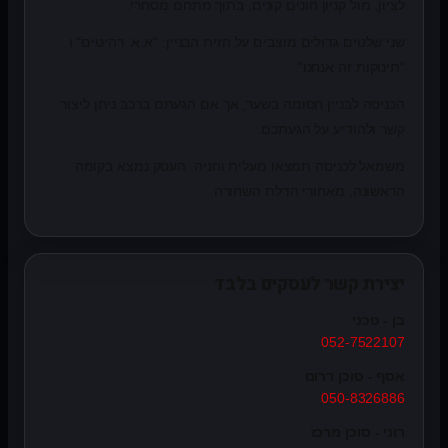
לציון, מול קניון חונים קונים, בתוך מתחם מסחרי.
שני שלטים גדולים מוצבים על חזית הבניין: "א.א. רהיטים" ו
"תינוקות זה אנחנו".
הכניסה לבניין חסומה בשער, אך אם הגעתם ברכב ניתן ליצור
קשר ולהודיע על הגעתכם.
משמאל לכניסה תמצאו מעלית וחניה. העסק נמצא בקומה
הראשונה, מאחורי הדלת השחורה.
יצירת קשר לעסקים בלבד
בן - טכני
052-7522107
אסף - סוכן דרום
050-8326886
רוני - סוכן מרכז