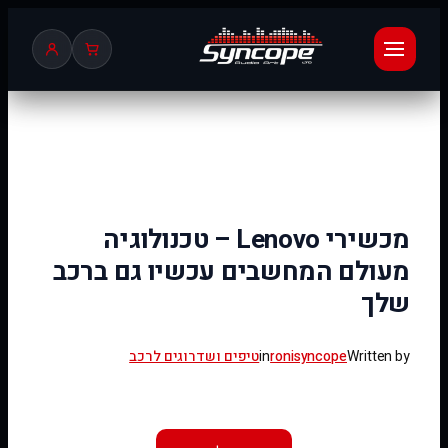
לדלג
לתוכן
מכשירי Lenovo – טכנולוגיה
מעולם המחשבים עכשיו גם ברכב
שלך
Written by
ronisyncope
in
טיפים ושדרוגים לרכב