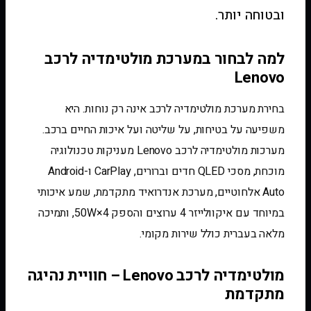
ובטוחה יותר.
למה לבחור במערכת מולטימדיה לרכב
Lenovo
בחירת מערכת מולטימדיה לרכב אינה רק נוחות. היא
משפיעה על בטיחות, על שליטה ועל איכות החיים ברכב.
מערכות מולטימדיה לרכב Lenovo מעניקות טכנולוגיה
מוכחת, מסכי QLED חדים וברורים, CarPlay ו-Android
Auto אלחוטיים, מערכת אנדרואיד מתקדמת, שמע איכותי
במיוחד עם איקוולייזר 4 ערוצים והספק 50W×4, ותמיכה
מלאה בעברית כולל שירות מקומי.
מולטימדיה לרכב Lenovo – חוויית נהיגה
מתקדמת