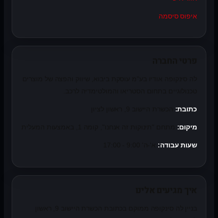
איפוס סיסמה
פרטי החברה
לה סינקופה אודיו בע"מ עוסקת ביבוא, שיווק והפצה של מוצרים
טכנולוגיים בתחום הסטריאו והמולטימדיה לרכב.
כתובת:
הכשרת היישוב 9, ראשון לציון
מיקום:
מתחם "תינוקות זה אנחנו", קומה 1, באמצעות המעלית
שעות עבודה:
א'-ה' 9:00 - 17:00
איך מגיעים אלינו
בניין לה סינקופה ממוקם בכתובת הכשרת היישוב 9, ראשון