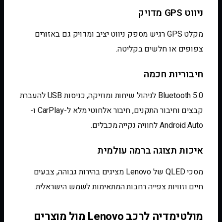
ניווט GPS מדויק
מקלט GPS רגיש מספק ניווט יציב ומדויק גם באזורים
צפופים או חלשים בקליטה.
חיבוריות חכמה
Bluetooth 5.0 לניהול שיחות ומוזיקה, כניסות USB להעברת
קבצים וחיבור התקנים, חיבור אלחוטי מלא ל-CarPlay ו-
Android Auto לחוויה נקייה מכבלים.
איכות תצוגה ברמה עולמית
מסכי QLED של Lenovo מציגים בהירות גבוהה, צבעים
חיים וזוויות צפייה רחבות המתאימות לשמש הישראלית.
מולטימדיה לרכב Lenovo מול מוצרים