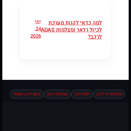
יוני
למה כדאי לקנות מערכת
24,
לכיול רדאר ומצלמות ADAS
2026
לרכב?
מוצרים מובילים:
מולטימדיה לרכב
DSP לרכב
מצלמות לרכב
מטען לרכב חשמלי
מידע, שירות וקשר עסקי במקום אחד