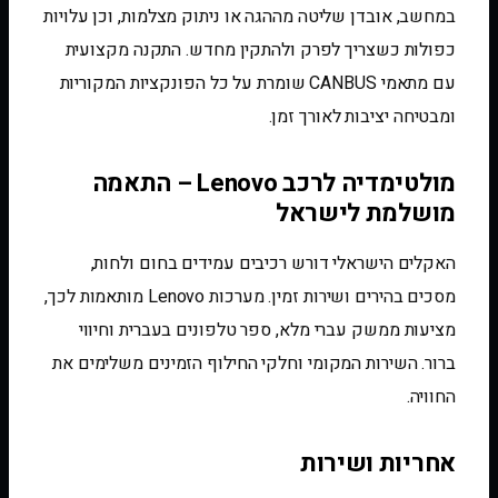
במחשב, אובדן שליטה מההגה או ניתוק מצלמות, וכן עלויות
כפולות כשצריך לפרק ולהתקין מחדש. התקנה מקצועית
עם מתאמי CANBUS שומרת על כל הפונקציות המקוריות
ומבטיחה יציבות לאורך זמן.
מולטימדיה לרכב Lenovo – התאמה
מושלמת לישראל
האקלים הישראלי דורש רכיבים עמידים בחום ולחות,
מסכים בהירים ושירות זמין. מערכות Lenovo מותאמות לכך,
מציעות ממשק עברי מלא, ספר טלפונים בעברית וחיווי
ברור. השירות המקומי וחלקי החילוף הזמינים משלימים את
החוויה.
אחריות ושירות