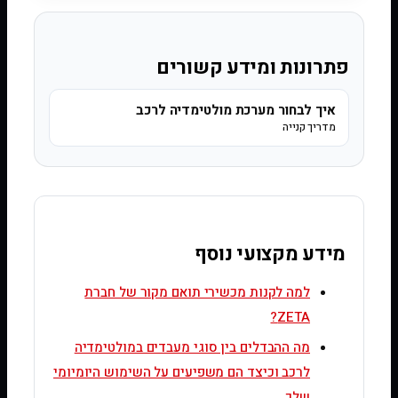
פתרונות ומידע קשורים
איך לבחור מערכת מולטימדיה לרכב
מדריך קנייה
מידע מקצועי נוסף
למה לקנות מכשירי תואם מקור של חברת
ZETA?
מה ההבדלים בין סוגי מעבדים במולטימדיה
לרכב וכיצד הם משפיעים על השימוש היומיומי
שלך