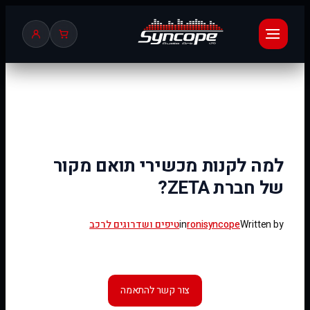
לדלג
לתוכן
למה לקנות מכשירי תואם מקור
של חברת ZETA?
Written by
ronisyncope
in
טיפים ושדרוגים לרכב