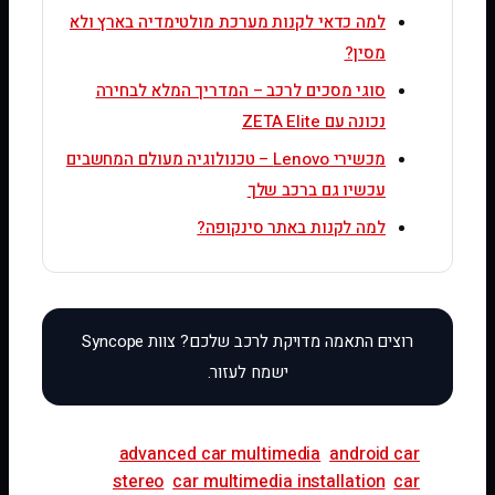
למה כדאי לקנות מערכת מולטימדיה בארץ ולא
מסין?
סוגי מסכים לרכב – המדריך המלא לבחירה
נכונה עם ZETA Elite
מכשירי Lenovo – טכנולוגיה מעולם המחשבים
עכשיו גם ברכב שלך
למה לקנות באתר סינקופה?
advanced car multimedia
android car
stereo
car multimedia installation
car