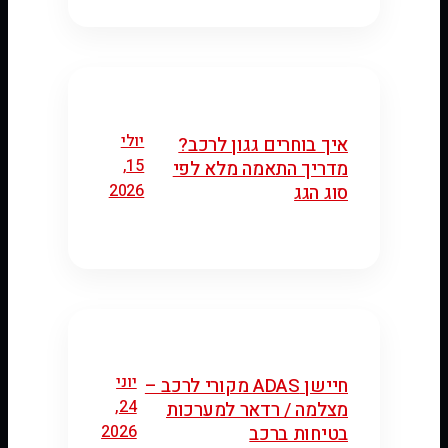
יולי
איך בוחרים גגון לרכב?
15,
מדריך התאמה מלא לפי
2026
סוג הגג
יוני
חיישן ADAS מקורי לרכב –
24,
מצלמה / רדאר למערכות
2026
בטיחות ברכב