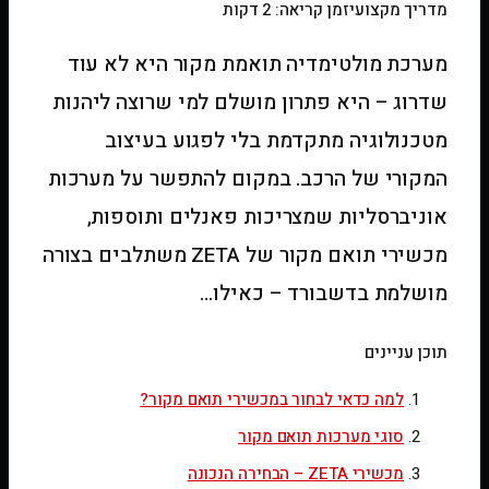
מדריך מקצועי
זמן קריאה: 2 דקות
מערכת מולטימדיה תואמת מקור היא לא עוד
שדרוג – היא פתרון מושלם למי שרוצה ליהנות
מטכנולוגיה מתקדמת בלי לפגוע בעיצוב
המקורי של הרכב. במקום להתפשר על מערכות
אוניברסליות שמצריכות פאנלים ותוספות,
מכשירי תואם מקור של ZETA משתלבים בצורה
מושלמת בדשבורד – כאילו…
תוכן עניינים
למה כדאי לבחור במכשירי תואם מקור?
סוגי מערכות תואם מקור
מכשירי ZETA – הבחירה הנכונה