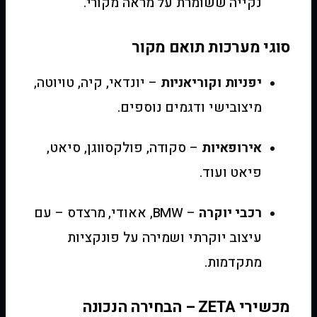
נקייה ששומרת על מראה מקורי.
סוגי מערכות תואם מקור
יפניות וקוריאניות
– יונדאי, קיה, טויוטה,
מיצובישי ודגמים נוספים.
אירופאיות
– סקודה, פולקסווגן, סיאט,
פיאט ועוד.
רכבי יוקרה
– BMW, אאודי, מרצדס – עם
עיצוב יוקרתי ושמירה על פונקציות
מתקדמות.
מכשירי ZETA – הבחירה הנכונה