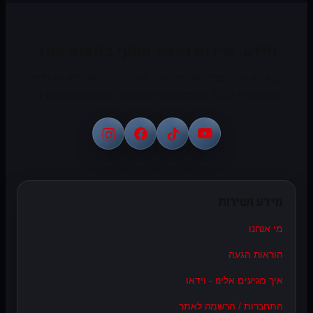
מידע, שירות וקשר עסקי במקום אחד
יבוא, שיווק והפצה של פתרונות מולטימדיה, סטריאו ומוצרים
טכנולוגיים לרכב עם מעטפת מקצועית לעסקים ולמתקינים.
מידע ושירות
מי אנחנו
הוראות הגעה
איך מגיעים אלינו - וידאו
התחברות / הרשמה לאתר