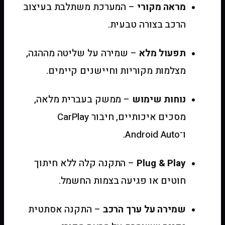
מראה מקורי
– המערכת משתלבת בעיצוב
הרכב בצורה טבעית.
תפעול מלא
– שמירה על שליטה מההגה,
מצלמות מקוריות וחיישנים קיימים.
נוחות שימוש
– ממשק בעברית מלאה,
מסכים איכותיים, חיבור CarPlay
ו־Android Auto.
Plug & Play
– התקנה קלה ללא חיתוך
חוטים או פגיעה בצמות החשמל.
שמירה על ערך הרכב
– התקנה אסתטית