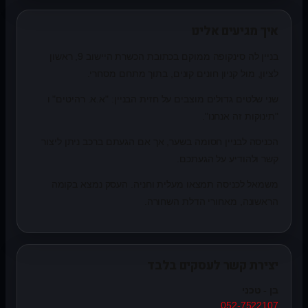
איך מגיעים אלינו
בניין לה סינקופה ממוקם בכתובת הכשרת היישוב 9, ראשון
לציון, מול קניון חונים קונים, בתוך מתחם מסחרי.
שני שלטים גדולים מוצבים על חזית הבניין: "א.א. רהיטים" ו
"תינוקות זה אנחנו".
הכניסה לבניין חסומה בשער, אך אם הגעתם ברכב ניתן ליצור
קשר ולהודיע על הגעתכם.
משמאל לכניסה תמצאו מעלית וחניה. העסק נמצא בקומה
הראשונה, מאחורי הדלת השחורה.
יצירת קשר לעסקים בלבד
בן - טכני
052-7522107