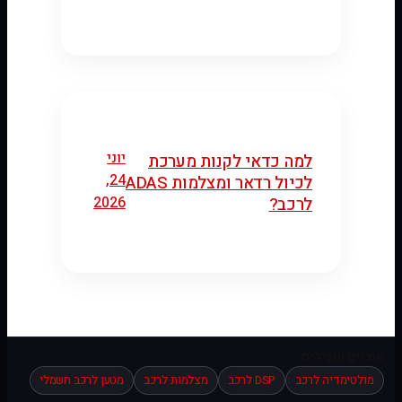
יוני
למה כדאי לקנות מערכת
24,
לכיול רדאר ומצלמות ADAS
2026
לרכב?
מוצרים מובילים:
מולטימדיה לרכב
DSP לרכב
מצלמות לרכב
מטען לרכב חשמלי