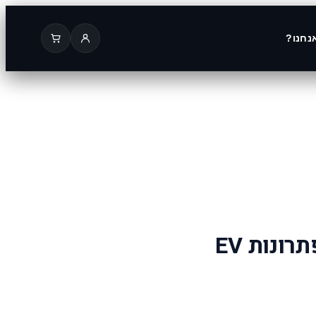
נחנו?