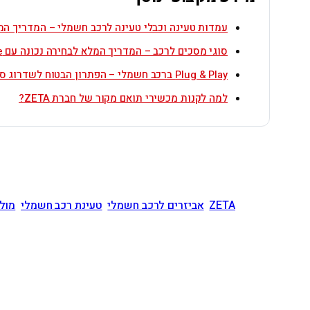
עמדות טעינה וכבלי טעינה לרכב חשמלי – המדריך המ
סוגי מסכים לרכב – המדריך המלא לבחירה נכונה עם ZETA Elite
Plug & Play ברכב חשמלי – הפתרון הבטוח לשדרוג סאונד
למה לקנות מכשירי תואם מקור של חברת ZETA?
ZETA
אביזרים לרכב חשמלי
טעינת רכב חשמלי
מול