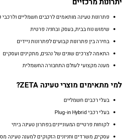
יתרונות מרכזיים
פתרונות טעינה מותאמים לרכבים חשמליים ולרכבי פ
שימוש נוח בבית, בעסק ובחניה פרטית
בחירה בין פתרונות קבועים לפתרונות ניידים
התאמה לצרכים שונים של נהגים, מתקינים ועסקים
מענה מקצועי לעולם התחבורה החשמלית
למי מתאימים מוצרי טעינה ZETA?
בעלי רכבים חשמליים
בעלי רכבי Plug-in Hybrid
לקוחות פרטיים המעוניינים בפתרון טעינה ביתי
עסקים, משרדים וחניונים הזקוקים למענה טעינה מסו