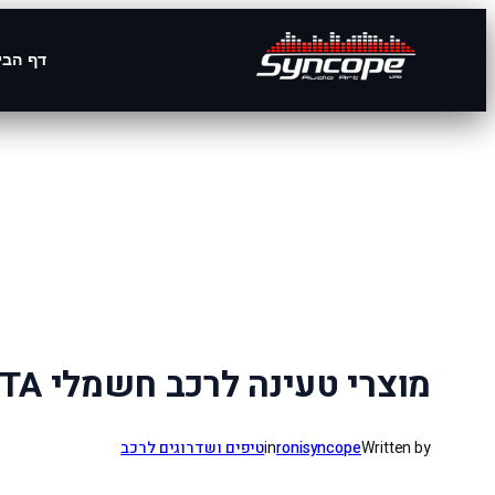
דף הבי
לדלג
לתוכן
מוצרי טעינה לרכב חשמלי ZETA – עמדות טעינה, כבלי טעינה ופתרונות EV
Written by
ronisyncope
in
טיפים ושדרוגים לרכב