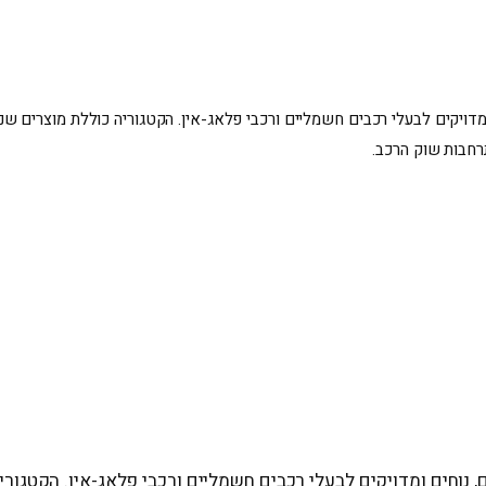
רונות איכותיים, נוחים ומדויקים לבעלי רכבים חשמליים ורכבי פלאג-אין. הקטגוריה כולל
רחבות שוק הרכב.
מציעים פתרונות איכותיים, נוחים ומדויקים לבעלי רכבים חשמליים ורכבי פלאג-א