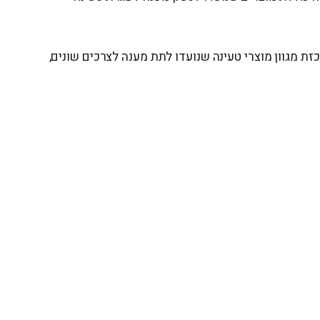
ת שוק הרכב החשמלי בישראל, בחירה נכונה של פתרון טעינה הפכה לחלק חשוב מחוויית השימוש ברכב. ZETA מרכזת מגוון מוצרי טעינה שנועדו לתת מענה לצרכים שונים,