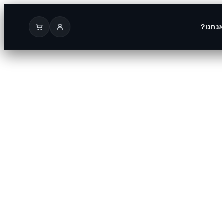
נחנו?