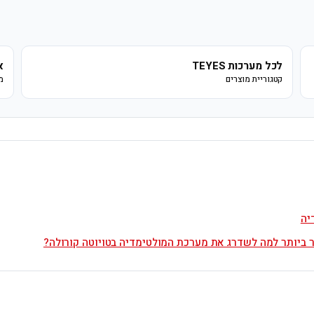
לכל מערכות TEYES
א
קטגוריית מוצרים
מ
יה
ר ביותר למה לשדרג את מערכת המולטימדיה בטויוטה קורולה?