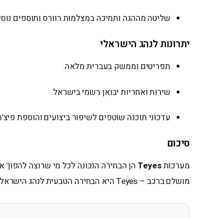
שליטה מההגה ותמיכה במצלמות רוורס ותוספים נוספ
יתרונות לנהג הישראלי
תפריטים וממשק בעברית מלאה.
שירות ואחריות יבואן רשמי בישראל.
עדכוני תוכנה שוטפים לשיפור ביצועים והוספת פיצ’ר
סיכום
מערכות
Teyes
הן הבחירה הנכונה לכל מי שרוצה להפוך את
מושלם ברכב – Teyes היא הבחירה הטבעית לנהג הישראלי.