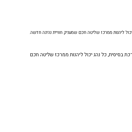
הג יכול ליהנות ממרכז שליטה חכם שמעניק חוויית נהיגה חדשה.
ת בסיסית, כל נהג יכול ליהנות ממרכז שליטה חכם