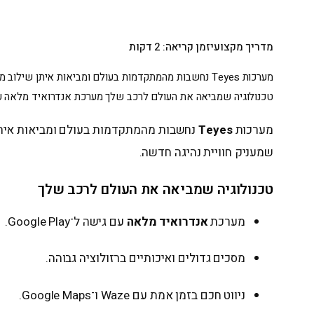
מדריך מקצועי
זמן קריאה: 2 דקות
מערכות Teyes נחשבות מהמתקדמות בעולם ומביאות איתן 
טכנולוגיה שמביאה את העולם לרכב שלך מערכת אנדרואיד מלאה עם גישה ל־ay
מערכות
Teyes
נחשבות מהמתקדמות בעולם ומביאות איתן ש
שמעניק חוויית נהיגה חדשה.
טכנולוגיה שמביאה את העולם לרכב שלך
מערכת
אנדרואיד מלאה
עם גישה ל־Google Play.
מסכים גדולים ואיכותיים ברזולוציה גבוהה.
ניווט חכם בזמן אמת עם Waze ו־Google Maps.