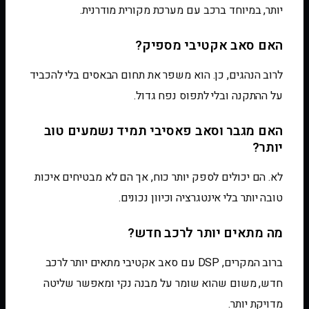
יותר, במיוחד ברכב עם מערכת מקורית מודרנית.
האם סאב אקטיבי מספיק?
לרוב הנהגים, כן. הוא משפר את תחום הבאסים בלי להכביד
על ההתקנה ובלי לתפוס נפח גדול.
האם מגבר וסאב פאסיבי תמיד נשמעים טוב
יותר?
לא. הם יכולים לספק יותר כוח, אך הם לא מבטיחים איכות
טובה יותר בלי אינטגרציה וכיוון נכונים.
מה מתאים יותר לרכב חדש?
ברוב המקרים, DSP עם סאב אקטיבי מתאים יותר לרכב
חדש, משום שהוא שומר על מבנה נקי ומאפשר שליטה
מדויקת יותר.