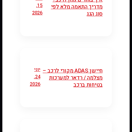
15,
מדריך התאמה מלא לפי
2026
סוג הגג
יוני
חיישן ADAS מקורי לרכב –
24,
מצלמה / רדאר למערכות
2026
בטיחות ברכב