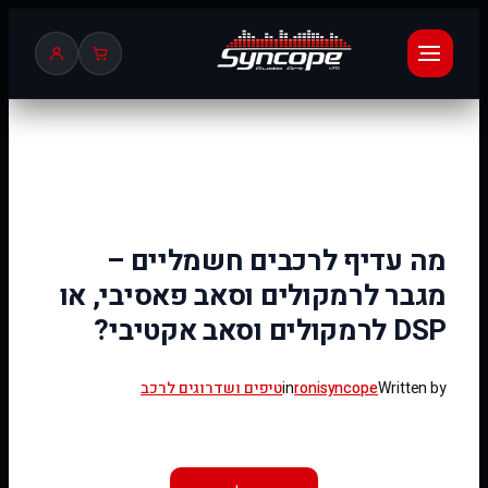
לדלג
לתוכן
מה עדיף לרכבים חשמליים –
מגבר לרמקולים וסאב פאסיבי, או
DSP לרמקולים וסאב אקטיבי?
Written by
ronisyncope
in
טיפים ושדרוגים לרכב