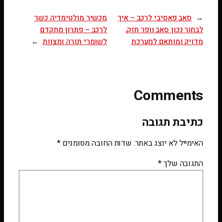
←
סאב פאסיבי לרכב – איך
מכשיר מולטימדיה כשר
לבחור נכון סאב וופר חזק,
לרכב – פתרון מתקדם
מדויק ומותאם למערכת
לשומרי תורה ומצוות
→
Comments
כתיבת תגובה
האימייל לא יוצג באתר.
שדות החובה מסומנים
*
התגובה שלך
*