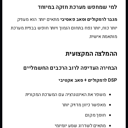
למי שמחפש מערכת חזקה במיוחד
מגבר לרמקולים וסאב פאסיבי
מתאים יותר. הוא מעניק
יותר כוח, יותר נפח בתחום הנמוך ויותר חופש בבניית מערכת
מותאמת אישית.
ההמלצה המקצועית
הבחירה העדיפה לרוב הרכבים החשמליים
DSP לרמקולים + סאב אקטיבי
משפר את האינטגרציה עם המערכת המקורית
מאפשר כיוון מדויק יותר
חוסך מקום
מתאים לשדרוג שמע יומיומי