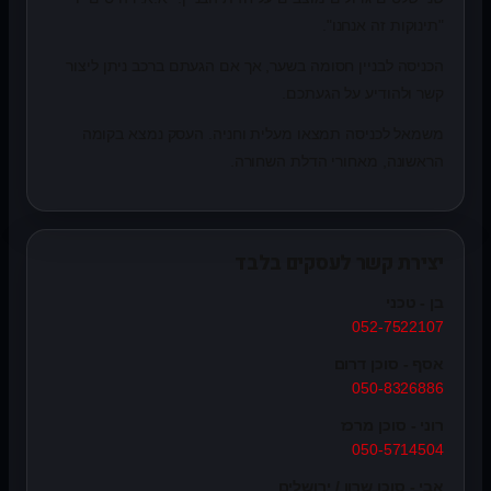
"תינוקות זה אנחנו".
הכניסה לבניין חסומה בשער, אך אם הגעתם ברכב ניתן ליצור
קשר ולהודיע על הגעתכם.
משמאל לכניסה תמצאו מעלית וחניה. העסק נמצא בקומה
הראשונה, מאחורי הדלת השחורה.
יצירת קשר לעסקים בלבד
בן - טכני
052-7522107
אסף - סוכן דרום
050-8326886
רוני - סוכן מרכז
050-5714504
אבי - סוכן שרון / ירושלים