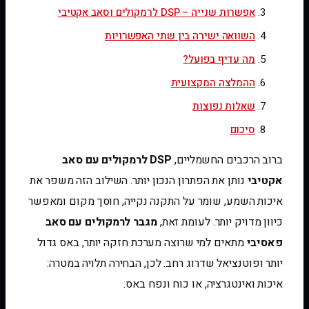
אפשרות שנייה – DSP לרמקולים וסאב אקטיבי
השוואה ישירה בין שתי האפשרויות
מה עדיף בפועל?
ההמלצה המקצועית
שאלות נפוצות
סיכום
ברוב הרכבים החשמליים,
DSP לרמקולים עם סאב
אקטיבי
נותן את הפתרון הנכון יותר. השילוב הזה משפר את
איכות השמע, שומר על התקנה נקייה, חוסך מקום ומאפשר
כיוון מדויק יותר. לעומת זאת,
מגבר לרמקולים עם סאב
פאסיבי
מתאים למי שרוצה מערכת חזקה יותר, באס גדול
יותר ופוטנציאל שדרוג רחב. לכן, הבחירה תלויה במטרה:
איכות ואינטגרציה, או כוח ונפח באס.