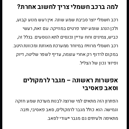
למה ברכב חשמלי צריך לחשוב אחרת?
רכב חשמלי יוצר סביבת שמע שונה. אין רעש מנוע קבוע,
ולכן הנהג שומע יותר פרטים במוזיקה. עם זאת, רעשי
כביש, צמיגים ורוח עדיין נכנסים לתא הנוסעים. בגלל זה,
רכב חשמלי מרוויח במיוחד ממערכת מאוזנת ומכוונת היטב.
במקום לרדוף רק אחרי עוצמה, עדיף לשפר שליטה, דיוק
ופיזור נכון של הצליל.
אפשרות ראשונה – מגבר לרמקולים
וסאב פאסיבי
הפתרון הזה מתאים למי שרוצה לבנות מערכת שמע חזקה
וגמישה. הוא כולל מגבר לרמקולים, סאב פאסיבי, תיבה
מתאימה ולעיתים גם מגבר ייעודי לסאב.