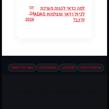
יוני
למה כדאי לקנות מערכת
24,
לכיול רדאר ומצלמות ADAS
2026
לרכב?
מוצרים מובילים:
מולטימדיה לרכב
DSP לרכב
מצלמות לרכב
מטען לרכב חשמלי
מידע, שירות וקשר עסקי במקום אחד
יבוא, שיווק והפצה של פתרונות מולטימדיה, סטריאו ומוצרים
טכנולוגיים לרכב עם מעטפת מקצועית לעסקים ולמתקינים.