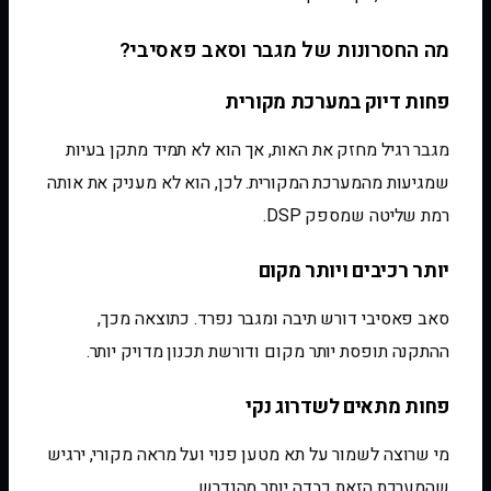
מה החסרונות של מגבר וסאב פאסיבי?
פחות דיוק במערכת מקורית
מגבר רגיל מחזק את האות, אך הוא לא תמיד מתקן בעיות
שמגיעות מהמערכת המקורית. לכן, הוא לא מעניק את אותה
רמת שליטה שמספק DSP.
יותר רכיבים ויותר מקום
סאב פאסיבי דורש תיבה ומגבר נפרד. כתוצאה מכך,
ההתקנה תופסת יותר מקום ודורשת תכנון מדויק יותר.
פחות מתאים לשדרוג נקי
מי שרוצה לשמור על תא מטען פנוי ועל מראה מקורי, ירגיש
שהמערכת הזאת כבדה יותר מהנדרש.