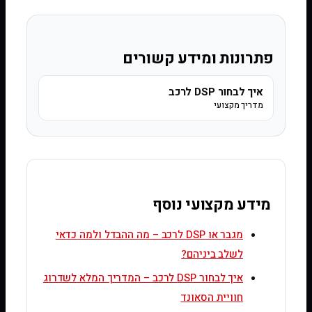
פתרונות ומידע קשורים
איך לבחור DSP לרכב
מדריך מקצועי
מידע מקצועי נוסף
מגבר או DSP לרכב – מה ההבדל ולמה כדאי
לשלב ביניהם?
איך לבחור DSP לרכב – המדריך המלא לשדרוג
חוויית הסאונד