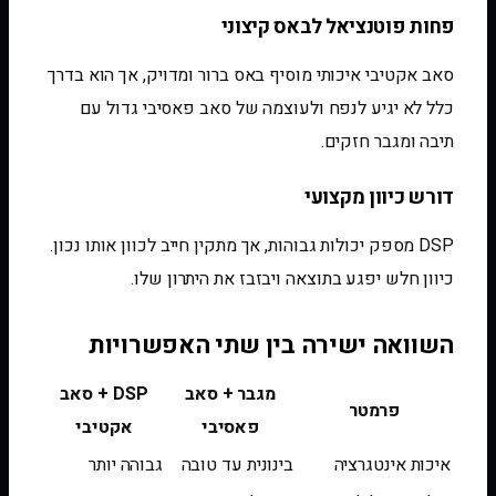
פחות פוטנציאל לבאס קיצוני
סאב אקטיבי איכותי מוסיף באס ברור ומדויק, אך הוא בדרך
כלל לא יגיע לנפח ולעוצמה של סאב פאסיבי גדול עם
תיבה ומגבר חזקים.
דורש כיוון מקצועי
DSP מספק יכולות גבוהות, אך מתקין חייב לכוון אותו נכון.
כיוון חלש יפגע בתוצאה ויבזבז את היתרון שלו.
השוואה ישירה בין שתי האפשרויות
מגבר + סאב
DSP + סאב
פרמטר
פאסיבי
אקטיבי
איכות אינטגרציה
בינונית עד טובה
גבוהה יותר