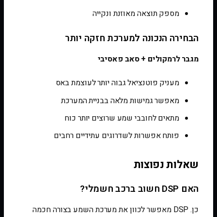
מספק תוצאה מאוזנת ונקייה
הבחירה הנכונה למערכת חזקה יותר
מגבר לרמקולים + סאב פאסיבי
מעניק פוטנציאל גבוה יותר לעוצמת באס
מאפשר גמישות מלאה בבניית המערכת
מתאים לחובבי שמע שרוצים יותר כוח
פותח אפשרות לשדרוגים עתידיים רחבים
שאלות נפוצות
האם DSP חשוב ברכב חשמלי?
כן. DSP מאפשר לכוון את מערכת השמע בצורה חכמה