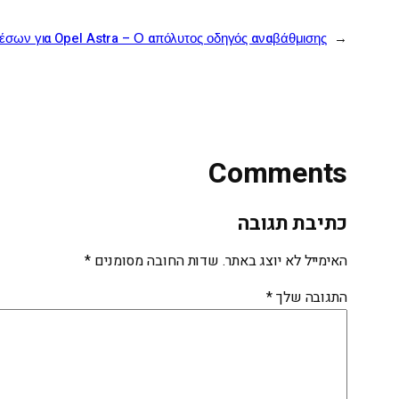
έσων για Opel Astra – Ο απόλυτος οδηγός αναβάθμισης
←
Comments
כתיבת תגובה
האימייל לא יוצג באתר.
שדות החובה מסומנים
*
התגובה שלך
*