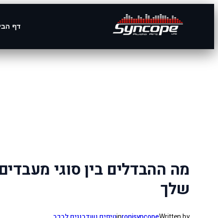
דף הבי
לדלג
לתוכן
מה ההבדלים בין סוגי מעבדים
שלך
Written by
ronisyncope
in
טיפים ושדרוגים לרכב