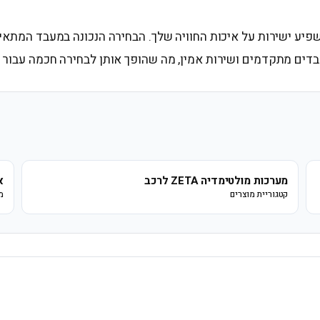
יע ישירות על איכות החוויה שלך. הבחירה הנכונה במעבד המתאי
דים מתקדמים ושירות אמין, מה שהופך אותן לבחירה חכמה עבור 
מערכות מולטימדיה ZETA לרכב
א
קטגוריית מוצרים
מ