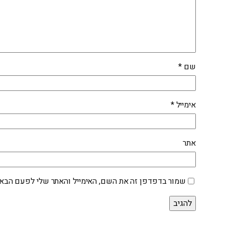
שם
*
אימייל
*
אתר
שמור בדפדפן זה את השם, האימייל והאתר שלי לפעם הבאה