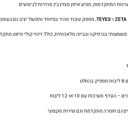
ות המתקדמות, מציע איזון מצוין בין מהירות לביצועים
ZETA
ו־
TEYES
, מספק עיבוד מהיר במיוחד ותפעול יציב גם בעומס
משמעותי בגרפיקה ובבינה מלאכותית, כולל זיהוי קולי וניווט מתקד
לט
 מערכות עם 10 או 12 ליבות
ם גם חומרה מתקדמת וגם שירות מקצועי