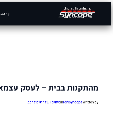
דף הבי
לדלג
לתוכן
מהתקנות בבית – לעסק עצמאי
Written by
ronisyncope
in
טיפים ושדרוגים לרכב