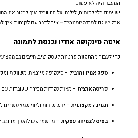
המעבר הזה לא פשוט.
יש ימים בלי לקוחות, לילות של חישובים איך לסגור את החו
אבל יש גם למידה יומיומית – איך לדבר עם לקוחות, איך לה
איפה סינקופה אודיו נכנסת לתמונה
כדי לעבור מהתקנות פרטיות לעסק יציב, חייבים גב מקצועי
ספק אמין ומוביל
– סינקופה מייבאת, משווקת ומפיצה 
פריסה ארצית
– מאות נקודות מכירה שעובדות עם 
תמיכה מקצועית
– ידע, שירות וליווי שמאפשרים ל
בסיס לצמיחה עסקית
– מי שמחפש להפוך מחובב למ