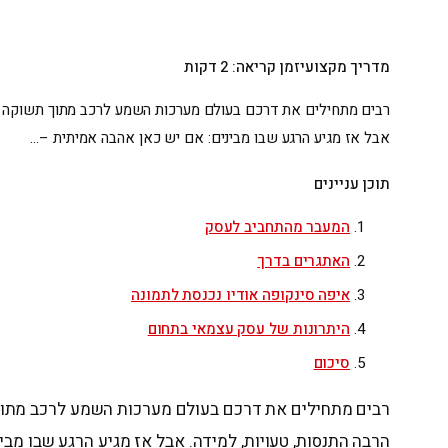
מדריך מקצועי
זמן קריאה: 2 דקות
רבים מתחילים את דרכם בעולם מערכות השמע לרכב מתוך תשוקה אמי
אבל אז מגיע הרגע שבו מבינים: אם יש כאן אהבה אמיתית –…
תוכן עניינים
המעבר מהתחביב לעסק
האתגרים בדרך
איפה סינקופה אודיו נכנסת לתמונה
היתרונות של עסק עצמאי בתחום
סיכום
רבים מתחילים את דרכם בעולם מערכות השמע לרכב מתוך 
הרבה התנסות, טעויות, למידה. אבל אז מגיע הרגע שבו מב