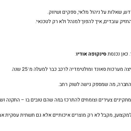
דש, שאלות על ניהול מלאי, ספקים ושיווק.
חזיק עובדים, איך להפוך למנהל ולא רק לטכנאי.
. כאן נכנסת
סינקופה אודיו
:
מערכות סאונד ומולטימדיה לרכב כבר למעלה מ־25 שנה.
החברה, מה שמספק גישה לשוק רחב.
מתקינים צעירים וצומחים להתרכז במה שהם טובים בו – התקנה ושי
קצוען, מקבל לא רק מוצרים איכותיים אלא גם תשתית עסקית אמ