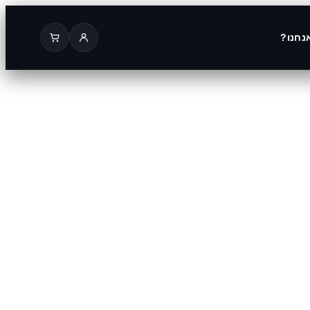
נחנו?