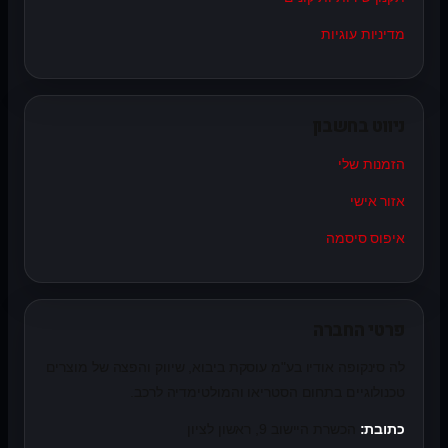
מדיניות עוגיות
ניווט בחשבון
הזמנות שלי
אזור אישי
איפוס סיסמה
פרטי החברה
לה סינקופה אודיו בע"מ עוסקת ביבוא, שיווק והפצה של מוצרים
טכנולוגיים בתחום הסטריאו והמולטימדיה לרכב.
כתובת:
הכשרת היישוב 9, ראשון לציון