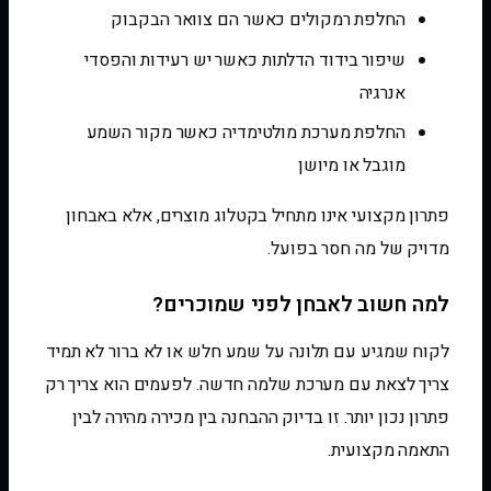
החלפת רמקולים כאשר הם צוואר הבקבוק
שיפור בידוד הדלתות כאשר יש רעידות והפסדי
אנרגיה
החלפת מערכת מולטימדיה כאשר מקור השמע
מוגבל או מיושן
פתרון מקצועי אינו מתחיל בקטלוג מוצרים, אלא באבחון
מדויק של מה חסר בפועל.
למה חשוב לאבחן לפני שמוכרים?
לקוח שמגיע עם תלונה על שמע חלש או לא ברור לא תמיד
צריך לצאת עם מערכת שלמה חדשה. לפעמים הוא צריך רק
פתרון נכון יותר. זו בדיוק ההבחנה בין מכירה מהירה לבין
התאמה מקצועית.