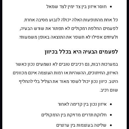
חוסר איזון בין צד ימין לצד שמאל
כל אחת מהתופעות האלה יכולה לנבוע מסיבה אחרת.
לפעמים החלפת רמקולים לא תפתור את שורש הבעיה,
ולעיתים אפילו לא תשפר את התוצאה באופן משמעותי.
לפעמים הבעיה היא בכלל בכיוון
במערכות רבות, גם רכיבים טובים לא נשמעים נכון כאשר
האיזון, החיתוכים, ההשהיות או רמות העוצמה אינם מכוונים
היטב. כיוון נכון יכול לשפר מאוד את הצליל בלי להחליף
שום רכיב.
איזון נכון בין קדימה לאחור
חלוקת תדרים מדויקת בין הרמקולים
שליטה בעוצמות בין ערוצים