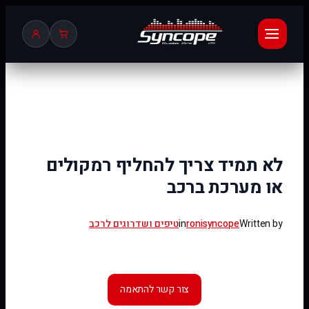
לדלג
לתוכן
לא תמיד צריך להחליף רמקולים
או מערכת ברכב
Written by
ronisyncope
in
טיפים ושדרוגים לרכב