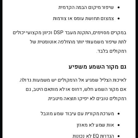
שיפור מיקום הבמה הקדמית
צמצום תחושת עומס או צורמות
במקרים מסוימים, התקנת מעבד DSP וכיוון מקצועי יכולים
לתת שיפור משמעותי יותר מהחלפה אוטומטית של
רמקולים בלבד.
גם מקור השמע משפיע
לאיכות הצליל שמגיע אל הרמקולים יש משמעות גדולה.
אם מקור השמע חלש, דחוס או לא מותאם היטב, גם
רמקולים טובים לא יפיקו תוצאה מיטבית.
מערכת מקורית עם עיבוד שמע מוגבל
אות שמע לא מאוזן
הגדרות EQ לא נכונות