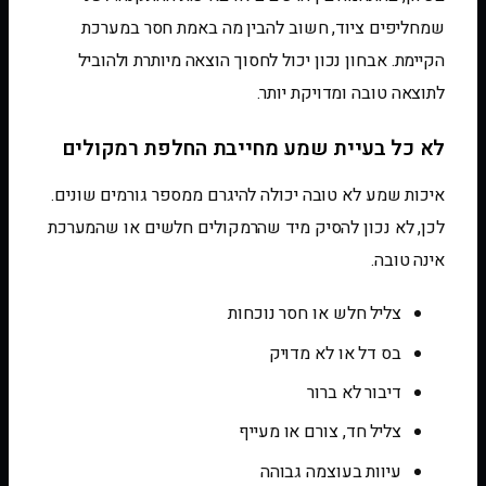
שמחליפים ציוד, חשוב להבין מה באמת חסר במערכת
הקיימת. אבחון נכון יכול לחסוך הוצאה מיותרת ולהוביל
לתוצאה טובה ומדויקת יותר.
לא כל בעיית שמע מחייבת החלפת רמקולים
איכות שמע לא טובה יכולה להיגרם ממספר גורמים שונים.
לכן, לא נכון להסיק מיד שהרמקולים חלשים או שהמערכת
אינה טובה.
צליל חלש או חסר נוכחות
בס דל או לא מדויק
דיבור לא ברור
צליל חד, צורם או מעייף
עיוות בעוצמה גבוהה