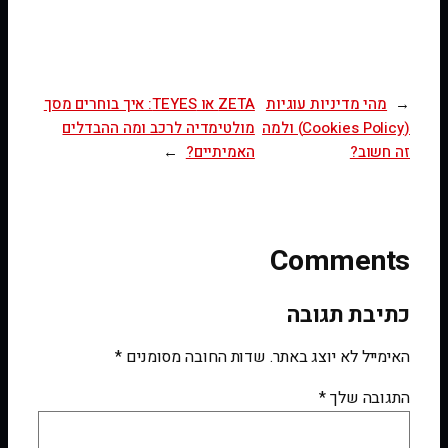
←
מהי מדיניות עוגיות
ZETA או TEYES: איך בוחרים מסך
(Cookies Policy) ולמה
מולטימדיה לרכב ומה ההבדלים
זה חשוב?
האמיתיים?
→
Comments
כתיבת תגובה
האימייל לא יוצג באתר.
שדות החובה מסומנים
*
התגובה שלך
*