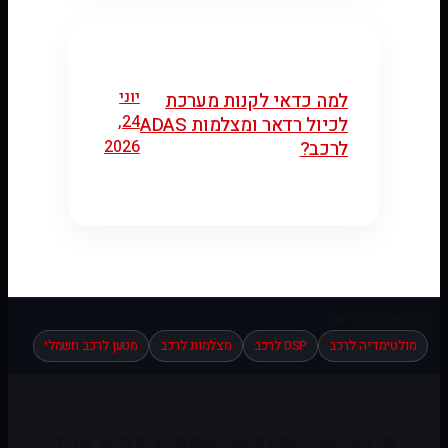
יוני
למה כדאי לקנות מערכת
24,
לכיול רדאר ומצלמות ADAS
2026
לרכב?
מוצרים מובילים:
מולטימדיה לרכב
DSP לרכב
מצלמות לרכב
מטען לרכב חשמלי
מידע, שירות וקשר עסקי במקום אחד