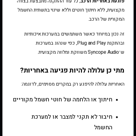
פוגעת באחריות הרכב
, כל עוד ההתקנה מתבצעת בצורה
מקצועית, ללא חיתוך חוטים וללא שינוי בתשתית החשמל
המקורית של הרכב.
זה נכון במיוחד כאשר משתמשים במערכות איכותיות
ובהתקנת Plug and Play, כפי שנהוג במערכות
ש־Syncope Audio משווקת ומלווה מקצועית.
מתי כן עלולה להיות פגיעה באחריות?
האחריות עלולה להיפגע רק במקרים מסוימים, לדוגמה:
חיתוך או הלחמה של חוטי חשמל מקוריים
חיבור לא תקני למצבר או למערכת
החשמל