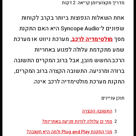
מדריך מקצועי
זמן קריאה: 2 דקות
אחת השאלות הנפוצות ביותר בקרב לקוחות
שפונים ל־Syncope Audio היא האם התקנת
מסך
מולטימדיה לרכב
, מערכת ניווט או מערכת
שמע מתקדמת עלולה לפגוע באחריות
הרכב.החשש מובן, אבל ברוב המקרים התשובה
ברורה ומרגיעה. התשובה הקצרה ברוב המקרים,
התקנת מערכת מולטימדיה לרכב אינה.
תוכן עניינים
התשובה הקצרה
מתי כן עלולה להיות פגיעה באחריות?
מהי התקנת Plug and Play ולמה היא חשובה?