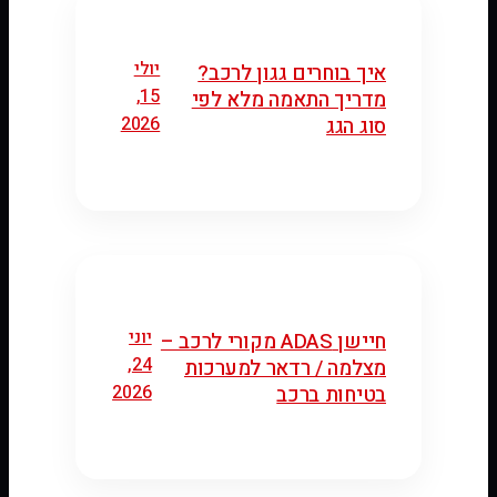
יולי
איך בוחרים גגון לרכב?
15,
מדריך התאמה מלא לפי
2026
סוג הגג
יוני
חיישן ADAS מקורי לרכב –
24,
מצלמה / רדאר למערכות
2026
בטיחות ברכב