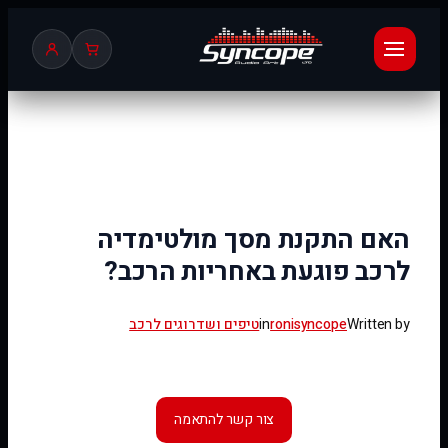
לדלג
לתוכן
האם התקנת מסך מולטימדיה
לרכב פוגעת באחריות הרכב?
Written by
ronisyncope
in
טיפים ושדרוגים לרכב