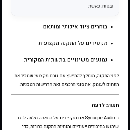
ובטוח, כאשר:
בוחרים ציוד איכותי ומותאם
מקפידים על התקנה מקצועית
נמנעים משינויים בתשתית המקורית
לפני התקנה, מומלץ להתייעץ עם גורם מקצועי שמכיר את
התחום לעומק, את סוגי הרכבים ואת הדרישות הטכניות.
חשוב לדעת
ב־Syncope Audio אנו מקפידים על התאמה מלאה לרכב,
שימוש בחיבורים ייעודיים והנחיות התקנה ברורות, כדי