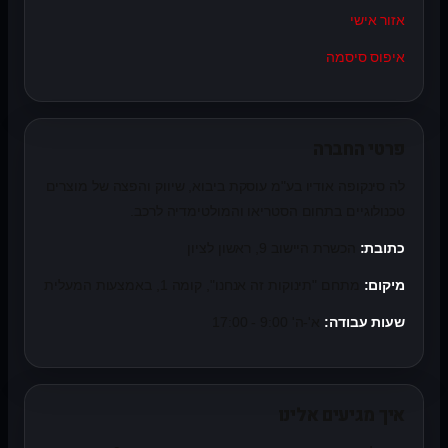
אזור אישי
איפוס סיסמה
פרטי החברה
לה סינקופה אודיו בע"מ עוסקת ביבוא, שיווק והפצה של מוצרים
טכנולוגיים בתחום הסטריאו והמולטימדיה לרכב.
כתובת:
הכשרת היישוב 9, ראשון לציון
מיקום:
מתחם "תינוקות זה אנחנו", קומה 1, באמצעות המעלית
שעות עבודה:
א'-ה' 9:00 - 17:00
איך מגיעים אלינו