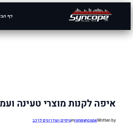
דף הבי
לדלג
לתוכן
איפה לקנות מוצרי טעינה ועמ
Written by
ronisyncope
in
טיפים ושדרוגים לרכב