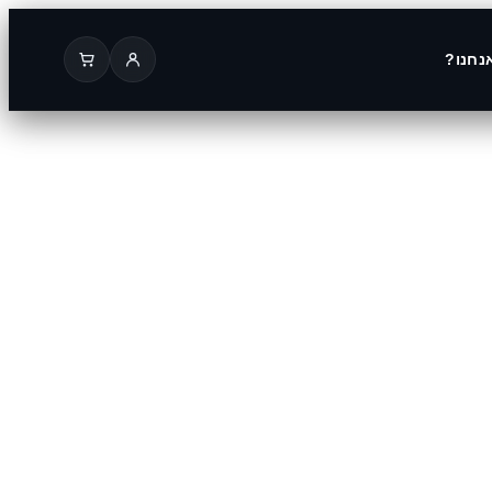
נחנו?