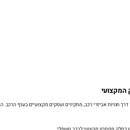
הטעינה של ZETA מתאימים לשיווק דרך חנויות אביזרי רכב, מתקינים ועסקים מקצועי
תו כחלק מפתרון מקצועי לרכב חשמלי.