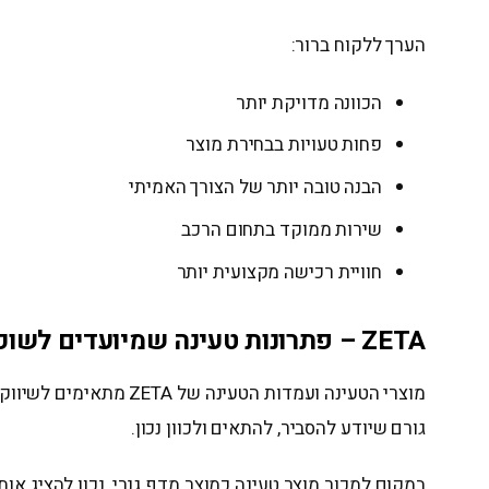
הערך ללקוח ברור:
הכוונה מדויקת יותר
פחות טעויות בבחירת מוצר
הבנה טובה יותר של הצורך האמיתי
שירות ממוקד בתחום הרכב
חוויית רכישה מקצועית יותר
ZETA – פתרונות טעינה שמיועדים לשוק המקצועי
מוצרי הטעינה ועמדות 
גורם שיודע להסביר, להתאים ולכוון נכון.
במקום למכור מוצר טעינה כמוצר מדף גנרי, נכון להציג או