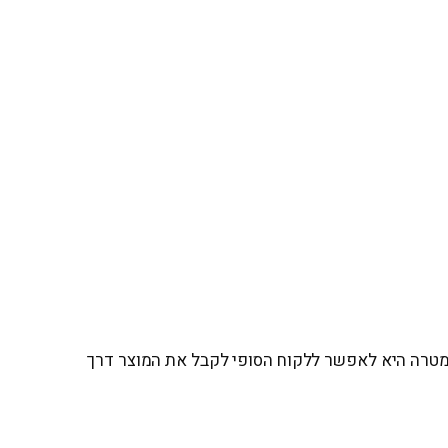
ים בענף הרכב. המטרה היא לאפשר ללקוח הסופי לקבל את המוצר דרך