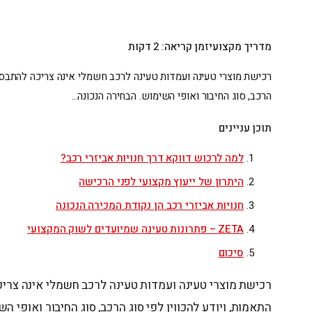
מדריך מקצועי
זמן קריאה: 2 דקות
רכישת מוצרי טעינה ועמדות טעינה לרכב חשמלי אינה צריכה להתבסס 
הרכב, סוג החיבור ואופי השימוש. הבחירה הנכונה…
תוכן עניינים
למה לרכוש דווקא דרך חנויות אביזרי רכב?
היתרון של ייעוץ מקצועי לפני הרכישה
חנויות אביזרי רכב הן נקודת המכירה הנכונה
ZETA – פתרונות טעינה שמיועדים לשוק המקצועי
סיכום
רכישת מוצרי טעינה ועמדות טעינה לרכב חשמלי אינה צריכה
התאמות, ויודע להכווין לפי סוג הרכב, סוג החיבור ואופי הש