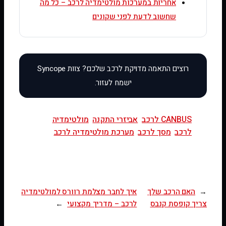
אחריות במערכות מולטימדיה לרכב – כל מה
שחשוב לדעת לפני שקונים
CANBUS לרכב
אביזרי התקנה
מולטימדיה
לרכב
מסך לרכב
מערכת מולטימדיה לרכב
←
האם הרכב שלך
איך לחבר מצלמת רוורס למולטימדיה
צריך קופסת קנבס
לרכב – מדריך מקצועי
→