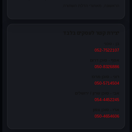
הראשונה, מאחורי הדלת השחורה.
יצירת קשר לעסקים בלבד
בן - טכני
052-7522107
אסף - סוכן דרום
050-8326886
רוני - סוכן מרכז
050-5714504
אבי - סוכן שרון / ירושלים
054-4452245
ארז - סוכן צפון
050-4654606