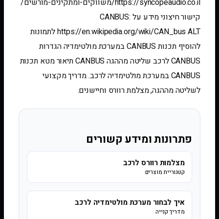
https://syncopeaudio.co.il/משווקים-ומתקינים-מורשים/
קישור חיצוני מידע על CANBUS:
https://en.wikipedia.org/wiki/CAN_bus ALT לתמונות
להוסיף תכנות CANBUS במערכת מולטימדיה הגדרות
CANBUS לרכב שליטה מההגה CANBUS תיאור מטא תכנות
CANBUS במערכת מולטימדיה לרכב. מדריך מקצועי
לשליטה מההגה, מצלמת רוורס וחיישנים.
פתרונות ומידע קשורים
מצלמות רוורס לרכב
קטגוריית מוצרים
איך לבחור מערכת מולטימדיה לרכב
מדריך קנייה