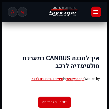
לדלג
לתוכן
איך לתכנת CANBUS במערכת
מולטימדיה לרכב
Written by
ronisyncope
in
טיפים ושדרוגים לרכב