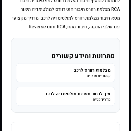
לתמונות להוסיף חיבור מצלמת רוורס למולטימדיה חיבור
RCA מצלמת רוורס חיבור חוט רוורס למולטימדיה תיאור
מטא חיבור מצלמת רוורס למולטימדיה לרכב. מדריך מקצועי
עם שלבי התקנה, חיבור מתח, RCA וחוט Reverse.
פתרונות ומידע קשורים
מצלמות רוורס לרכב
קטגוריית מוצרים
איך לבחור מערכת מולטימדיה לרכב
מדריך קנייה