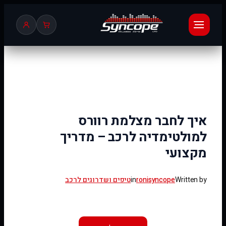
לדלג
לתוכן
איך לחבר מצלמת רוורס
למולטימדיה לרכב – מדריך
מקצועי
Written by
ronisyncope
in
טיפים ושדרוגים לרכב