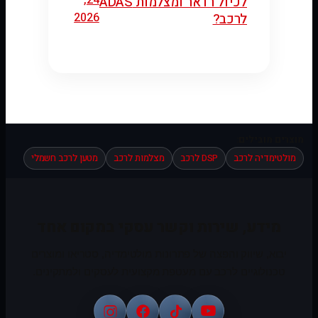
לכיול רדאר ומצלמות ADAS
2026
לרכב?
מוצרים מובילים:
מולטימדיה לרכב
DSP לרכב
מצלמות לרכב
מטען לרכב חשמלי
מידע, שירות וקשר עסקי במקום אחד
יבוא, שיווק והפצה של פתרונות מולטימדיה, סטריאו ומוצרים
טכנולוגיים לרכב עם מעטפת מקצועית לעסקים ולמתקינים.