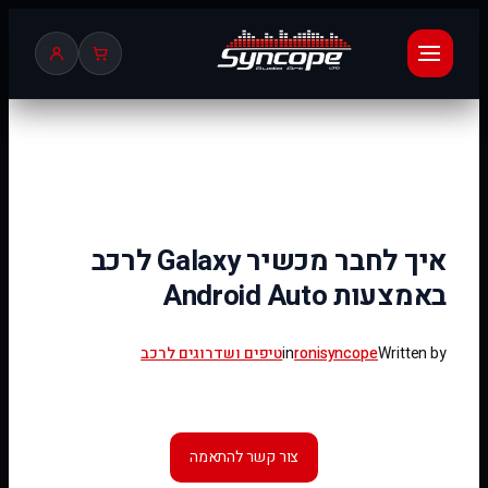
לדלג
לתוכן
איך לחבר מכשיר Galaxy לרכב
באמצעות Android Auto
Written by
ronisyncope
in
טיפים ושדרוגים לרכב