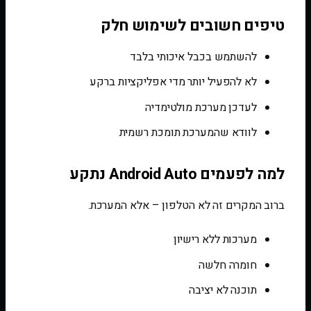
טיפים חשובים לשימוש חלק
להשתמש בכבל איכותי בלבד
לא להפעיל יותר מדי אפליקציות ברקע
לעדכן מערכת מולטימדיה
לוודא שהמערכת תומכת רשמית
למה לפעמים Android Auto נתקע
ברוב המקרים זה לא הטלפון – אלא המערכת.
מערכות ללא רישיון
חומרה חלשה
תוכנה לא יציבה