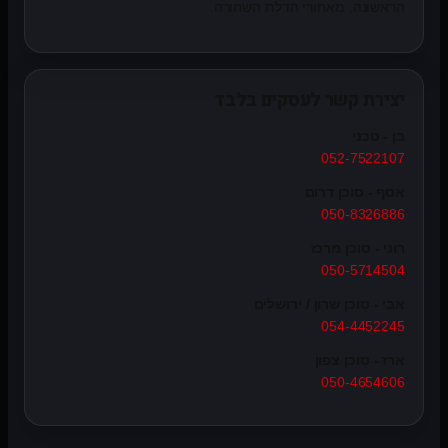
הראשונה, מאחורי הדלת השחורה.
יצירת קשר לעסקים בלבד
בן - טכני
052-7522107
אסף - סוכן דרום
050-8326886
רוני - סוכן מרכז
050-5714504
אבי - סוכן שרון / ירושלים
054-4452245
ארז - סוכן צפון
050-4654606