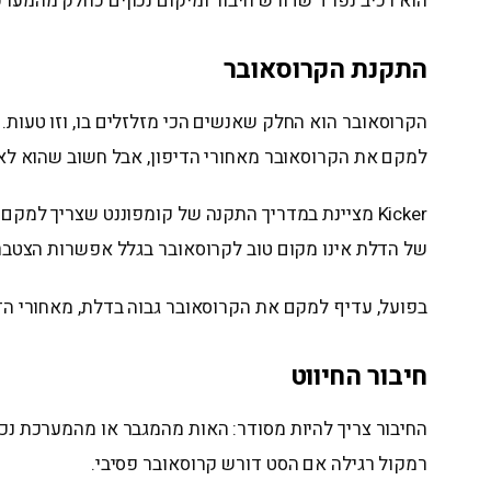
הוא רכיב נפרד שדורש חיבור ומיקום נכוןים כחלק מהמערכ
התקנת הקרוסאובר
למקם את הקרוסאובר מאחורי הדיפון, אבל חשוב שהוא לא י
Kicker מציינת במדריך התקנה של קומפוננט שצריך למ
של הדלת אינו מקום טוב לקרוסאובר בגלל אפשרות הצטבר
בפועל, עדיף למקם את הקרוסאובר גבוה בדלת, מאחורי הדי
חיבור החיווט
רמקול רגילה אם הסט דורש קרוסאובר פסיבי.