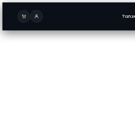
נחנו?