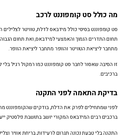
מה כולל סט קומפוננט לרכב
סט קומפוננט בסיסי כולל מידבאס לדלת, טוויטר לצלילים
מתחבר ליציאת הטוויטר והוופר מתחבר ליציאת הוופר.
זו הסיבה שאסור לחבר סט קומפוננט כמו רמקול רגיל בלי לה
ברכיבים.
בדיקת התאמה לפני התקנה
לפני שמתחילים לפרק את הדלת, בודקים שהקומפוננט מתאי
ברכבים רבים המידבאס המקורי יושב בתושבת פלסטיק ייעו
התקנה בלי טבעת נכונה תגרום לרעידות, בריחת אוויר וצליל