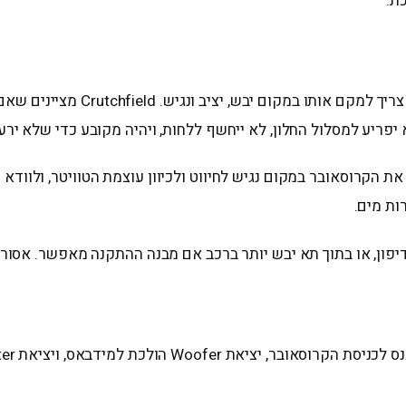
ת.
הקרוסאובר הוא החלק שאנשים הכי מ
פריע למסלול החלון, לא ייחשף ללחות, ויהיה מקובע כדי שלא ירע
קם את הקרוסאובר במקום נגיש לחיווט ולכיוון עוצמת הטוויטר, ולו
ות מים.
פון, או בתוך תא יבש יותר ברכב אם מבנה ההתקנה מאפשר. אסור לה