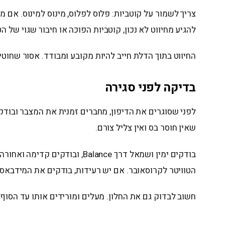
צריך לשמור על קוטביות: פלוס לפלוס, מינוס למינוס. אם
להגיע מחיווט לא נכון, קוטביות הפוכה או חיבור שגוי של ה
החיווט בתוך הדלת חייב להיות מקובע ומבודד. אסור שחוטים 
בדיקה לפני סגירה
לפני שסוגרים את הדיפון, מחברים זמנית את המצבר ובודק
שאין חוסר בס ואין צליל צורם.
הטוויטר לקרוסאובר. אם יש רעידות, בודקים את המידבאס,
חשוב לבדוק גם את החלון. מעלים ומורידים אותו עד הסוף ל