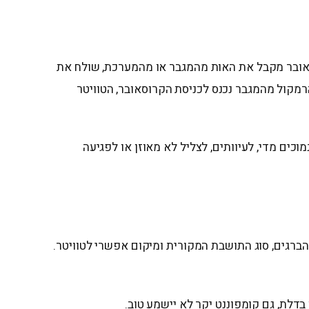
וסאובר מקבל את האות מהמגבר או מהמערכת, שולח את
C מסבירים שבחיבור קרוסאובר פסיבי, חוט הרמקול מהמגבר נכנס לכניסת הקרוסאובר, הטוויטר
וכים מדי, לעיוותים, לצליל לא מאוזן או לפגיעה
רגים, סוג התושבת המקורית ומיקום אפשרי לטוויטר.
 בדלת, גם קומפוננט יקר לא יישמע טוב.