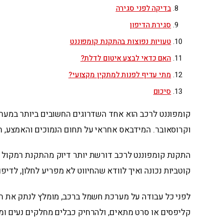
בדיקה לפני סגירה
סגירת הדיפון
טעויות נפוצות בהתקנת קומפוננט
האם כדאי לבצע איטום לדלת?
מתי עדיף לפנות למתקין מקצועי?
סיכום
קומפוננט לרכב הוא אחד השדרוגים החשובים ביותר במערכת 
וקרוסאובר. המידבאס אחראי על תחום הנמוכים והאמצע, הט
התקנת קומפוננט לרכב דורשת יותר דיוק מהתקנת רמקול ר
קוטביות נכונה ואיך לוודא שהחיווט לא מפריע לחלון, לדיפון
קליפסים או סרט מתאים, ולהרחיק כבלים מחלקים נעים ומא