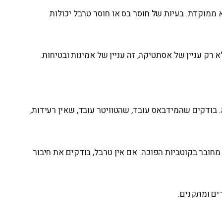
 ממוקדת. בעיות של חוסר בס או חוסר טרבל יכולות
 רק עניין של אסתטיקה, זה עניין של אמינות ובטיחות.
 בודקים שהמידבאס עובד, שהטוויטר עובד, שאין רעידות,
 ההתקנה, יש סיכוי שאחד הצדדים מחובר בקוטביות הפוכה. אם אין טרבל, בודקים את חיבור
ים ומתקנים.