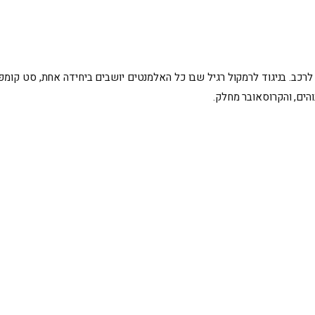
רכב. בניגוד לרמקול רגיל שבו כל האלמנטים יושבים ביחידה אחת, סט קומפו
הים, והקרוסאובר מחלק.