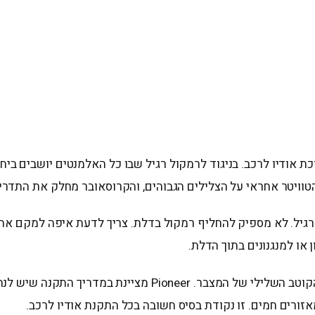
אודיו לרכב. בניגוד לרמקול רגיל שבו כל האלמנטים יושבים ביחי
וויטר אחראי על הצלילים הגבוהים, והקרוסאובר מחלק את התדרים 
גיל. לא מספיק להחליף רמקול בדלת. צריך לדעת איפה למקם את ה
 או למנגנונים בתוך הדלת.
לפני כל עבודה על מערכת חשמל ברכב, מומלץ לנתק את הקוטב השלי
זורים חמים. זו נקודת בסיס חשובה בכל התקנת אודיו לרכב.