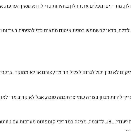
ון. מורידים ומעלים את החלון בזהירות כדי לוודא שאין הפרעה. אם
ת לדלת, כדאי להשתמש בספוג איטום מתאים כדי להפחית רעידות ו
ם לא נכון יכול לגרום לצליל חד מדי, צורם או לא ממוקד. ברכב
צריך להיות מכוון בצורה שמייצרת במה טובה, אבל לא קרוב מדי לאוז