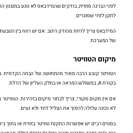
לפני הברגה סופית, בודקים שהמידבאס לא נוגע במנגנון החל
לתקן לפני שסוגרים.
המידבאס צריך להיות מהודק היטב. אם יש רווח בין הטבע
של המערכת.
מיקום הטוויטר
הטוויטר קובע הרבה מאוד מהתחושה של הבמה הקדמית. מיקו
בקורת A, במשולש המראה או בחלק העליון של הדלת.
אם אין מקום מקורי, צריך לבחור מיקום בזהירות. הטוויטר 
לא נכונה עלולה להפוך את הצליל לחד ולא נעים.