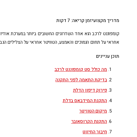
מדריך מקצועי
זמן קריאה: 7 דקות
קומפוננט לרכב הוא אחד השדרוגים החשובים ביותר במערכת אודיו ל
אחראי על תחום הנמוכים והאמצע, הטוויטר אחראי על הצלילים הגבו
תוכן עניינים
מה כולל סט קומפוננט לרכב
בדיקת התאמה לפני התקנה
פירוק דיפון הדלת
התקנת המידבאס בדלת
מיקום הטוויטר
התקנת הקרוסאובר
חיבור החיווט