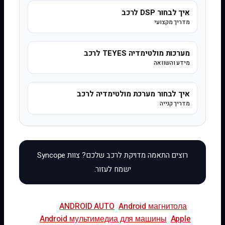
איך לבחור DSP לרכב
מדריך מקצועי
מערכות מולטימדיה TEYES לרכב
מידע והשוואה
איך לבחור מערכת מולטימדיה לרכב
מדריך קנייה
ANDROID AUTO
Android магнитола
Android мультимедиа для машины
Apple