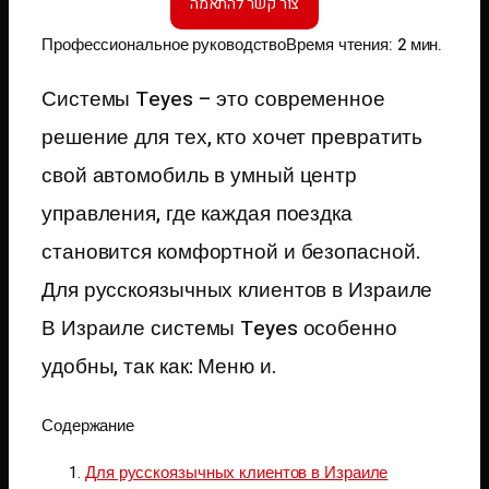
Профессиональное руководство
Время чтения: 2 мин.
Системы Teyes – это современное
решение для тех, кто хочет превратить
свой автомобиль в умный центр
управления, где каждая поездка
становится комфортной и безопасной.
Для русскоязычных клиентов в Израиле
В Израиле системы Teyes особенно
удобны, так как: Меню и.
Содержание
Для русскоязычных клиентов в Израиле