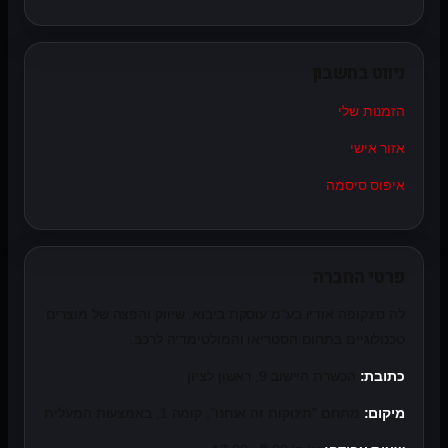
ניווט בחשבון
הזמנות שלי
אזור אישי
איפוס סיסמה
פרטי החברה
לה סינקופה אודיו בע"מ עוסקת ביבוא, שיווק והפצה של מוצרים
טכנולוגיים בתחום הסטריאו והמולטימדיה לרכב.
כתובת:
הכשרת היישוב 9, ראשון לציון
מיקום:
מתחם "תינוקות זה אנחנו", קומה 1, באמצעות המעלית