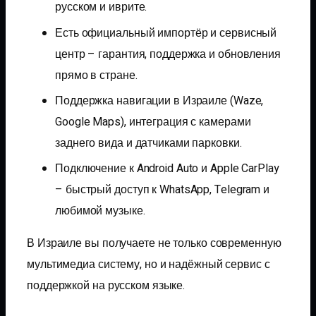
русском и иврите.
Есть официальный импортёр и сервисный
центр – гарантия, поддержка и обновления
прямо в стране.
Поддержка навигации в Израиле (Waze,
Google Maps), интеграция с камерами
заднего вида и датчиками парковки.
Подключение к Android Auto и Apple CarPlay
– быстрый доступ к WhatsApp, Telegram и
любимой музыке.
В Израиле вы получаете не только современную
мультимедиа систему, но и надёжный сервис с
поддержкой на русском языке.