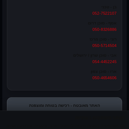
בן - טכני
052-7522107
אסף - סוכן דרום
050-8326886
רוני - סוכן מרכז
050-5714504
אבי - סוכן שרון / ירושלים
054-4452245
ארז - סוכן צפון
050-4654606
האתר מאובטח - רכישה בטוחה ומוצפנת
האתר משתמש בעוגיות
אנו משתמשים בעוגיות חיוניות לתפעול האתר, ובעוגיות אנליטיקה ושיווק