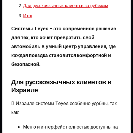
Для русскоязычных клиентов за рубежом
Итог
Системы Teyes – это современное решение
для тех, кто хочет превратить свой
автомобиль в умный центр управления, где
каждая поездка становится комфортной и
безопасной.
Для русскоязычных клиентов в
Израиле
В Израиле системы Teyes особенно удобны, так
как:
Меню и интерфейс полностью доступны на