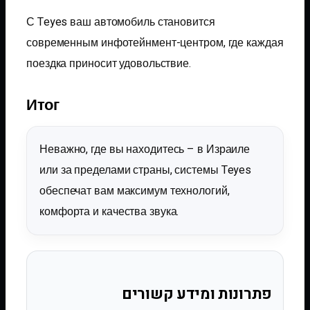
С Teyes ваш автомобиль становится
современным инфотейнмент-центром, где каждая
поездка приносит удовольствие.
Итог
Неважно, где вы находитесь – в Израиле
или за пределами страны, системы Teyes
обеспечат вам максимум технологий,
комфорта и качества звука.
פתרונות ומידע קשורים