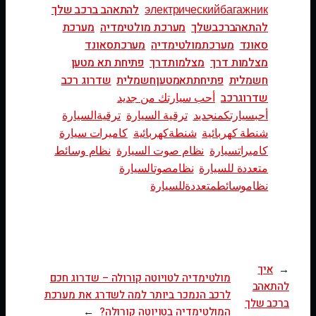
электрическийбагажник
להתאהב ברכב שלך
להתאהברכבשלך
מערכת מולטימדיה
מערכת
סאונד
מערכתמולטימדיה
מערכתסאונד
מצלמות דרך
מצלמותדרך
פתיחת תא מטען
חשמלית
פתיחתתאמטעןחשמלית
שדרוג רכב
שדרוגרכב
أحب سيارتك من جديد
أحبسيارتكمنجديد
ترقية السيارة
ترقيةالسيارة
شنطة كهربائية
شنطةكهربائية
كاميرات سيارة
كاميراتسيارة
نظام صوت السيارة
نظام وسائط
متعددة للسيارة
نظامصوتالسيارة
نظاموسائطمتعددةللسيارة
←
איך
מולטימדיה לטויוטה קורולה – שדרוג חכם
להתאהב
לרכב הנמכר ביותר למה לשדרג את מערכת
ברכב שלך
המולטימדיה בטויוטה קורולה?
→