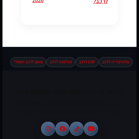
2026
לרכב?
מוצרים מובילים:
מולטימדיה לרכב
DSP לרכב
מצלמות לרכב
מטען לרכב חשמלי
מידע, שירות וקשר עסקי במקום אחד
יבוא, שיווק והפצה של פתרונות מולטימדיה, סטריאו ומוצרים
טכנולוגיים לרכב עם מעטפת מקצועית לעסקים ולמתקינים.