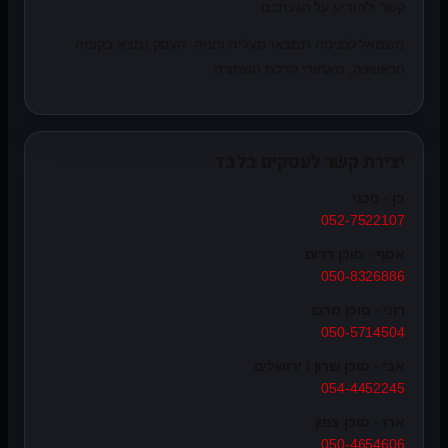
קשר ולהודיע על הגעתכם.
משמאל לכניסה תמצאו מעלית וחניה. העסק נמצא בקומה
הראשונה, מאחורי הדלת השחורה.
יצירת קשר לעסקים בלבד
בן - טכני
052-7522107
אסף - סוכן דרום
050-8326886
רוני - סוכן מרכז
050-5714504
אבי - סוכן שרון / ירושלים
054-4452245
ארז - סוכן צפון
050-4654606