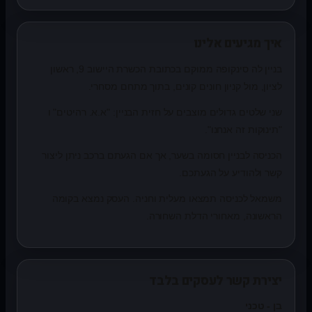
איך מגיעים אלינו
בניין לה סינקופה ממוקם בכתובת הכשרת היישוב 9, ראשון
לציון, מול קניון חונים קונים, בתוך מתחם מסחרי.
שני שלטים גדולים מוצבים על חזית הבניין: "א.א. רהיטים" ו
"תינוקות זה אנחנו".
הכניסה לבניין חסומה בשער, אך אם הגעתם ברכב ניתן ליצור
קשר ולהודיע על הגעתכם.
משמאל לכניסה תמצאו מעלית וחניה. העסק נמצא בקומה
הראשונה, מאחורי הדלת השחורה.
יצירת קשר לעסקים בלבד
בן - טכני