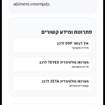
αξιόπιστη υποστήριξη.
פתרונות ומידע קשורים
איך לבחור DSP לרכב
מדריך מקצועי
מערכות מולטימדיה TEYES לרכב
מידע והשוואה
מערכות מולטימדיה ZETA לרכב
קטגוריית מוצרים