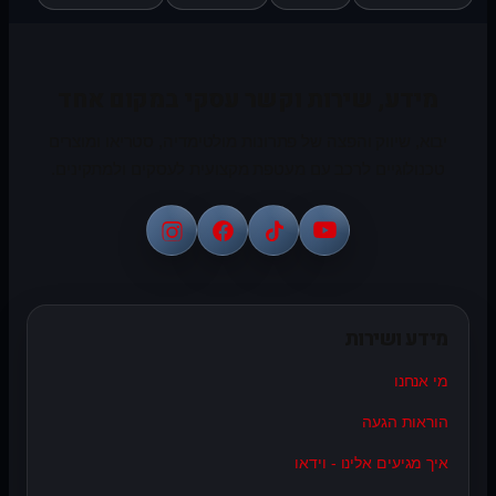
מידע, שירות וקשר עסקי במקום אחד
יבוא, שיווק והפצה של פתרונות מולטימדיה, סטריאו ומוצרים
טכנולוגיים לרכב עם מעטפת מקצועית לעסקים ולמתקינים.
מידע ושירות
מי אנחנו
הוראות הגעה
איך מגיעים אלינו - וידאו