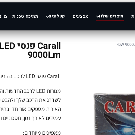
מוצרים שלנו
קטלוגים
ת
מבצעים
תמיכה טכנית
מי א
9000Lm
Carall פנסי LED לרכב בהירים במיוחד 45W 9000Lm
לשדרג את הרכב שלך ולהבטיח 
האורות מספקים אור חד ובהיר 
עמידים לאורך זמן, חסכוניים 
מאפיינים מיוחדים: