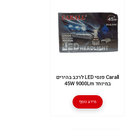
Carall פנסי LED לרכב בהירים
במיוחד 45W 9000Lm
מידע נוסף