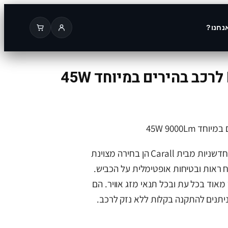
נחנו?
Carall פנסי LED לרכב בהירים במיוחד 45W
מנורות LED לרכב החדשות והחדשניות מבית Carall הן בחירה מצוינת
ראות ובטיחות אופטימלית על הכביש.
מאוד בכל עת ובכל תנאי מזג אוויר. הם
וניתנים להתקנה בקלות ללא נזק לרכב.