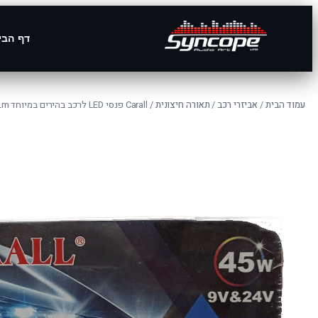
דף הבי
עמוד הבית
/
אביזרי רכב
/
תאורה חיצונית
/ Carall פנסי LED לרכב בהירים במיוחד 45W 9000Lm