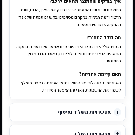
איך בודקים שהמוצר מתאים לרכב?
במוצרים שדורשים התאמה לרכב נבדוק את היצרן, הדגם, שנת
הייצור ורמת הגימור. במקרים מסוימים נבקש גם תמונה של אזור
ההתקנה או פרטים נוספים.
מה כולל המחיר?
המחיר כולל את המוצר ואת האביזרים שמפורטים בעמוד. התקנה,
מתאמים או אביזרים נוספים כלולים רק כאשר הדבר מצוין
במפורש.
האם קיימת אחריות?
האחריות נקבעת לפי סוג המוצר ותנאי האחריות באתר. מומלץ
לשמור את החשבונית, האריזה והמספר הסידורי.
אפשרויות משלוח ואיסוף
אפשרויות תשלום