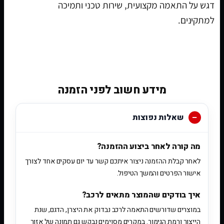
דגש על התאמה מקצועית, שירות טכני ותמיכה
למתקינים.
[woobt]
מידע חשוב לפני הזמנה
שאלות נפוצות
מה קורה לאחר ביצוע ההזמנה?
לאחר קבלת ההזמנה ניצור איתכם קשר עד יום עסקים אחד לצורך
אישור הפרטים והמשך הטיפול.
איך בודקים שהמוצר מתאים לרכב?
במוצרים שדורשים התאמה לרכב נבדוק את היצרן, הדגם, שנת
הייצור ורמת הגימור. במקרים מסוימים נבקש גם תמונה של אזור