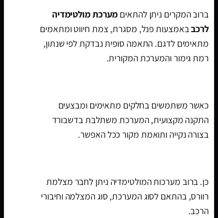
ברוב המקרים ניתן להתאים
מערכת מולטימדיה
לרכב
באמצעות פנל, מסגרת, צמת חיווט ומתאמים
מתאימים לדגם. התאמה סופית נבדקת לפי שנתון,
רמת גימור והמערכת המקורית.
האם ההתקנה נראית מקורית?
כאשר משתמשים בחלקים מתאימים ומבצעים
התקנה מקצועית, המערכת משתלבת בדשבורד
בצורה נקייה ותואמת מקור ככל האפשר.
האם אפשר לחבר מצלמת רוורס?
כן. ברוב מערכות המולטימדיה ניתן לחבר מצלמת
רוורס, בהתאם לסוג המערכת, סוג המצלמה וחיבורי
הרכב.