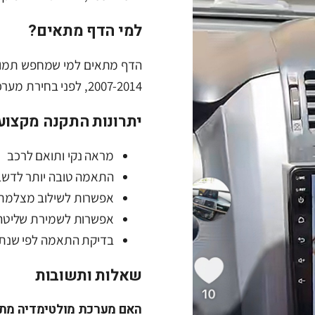
למי הדף מתאים?
הדף מתאים למי שמחפש תמונה
2007-2014, לפני בחירת מערכת או לפני פנייה למתקין מקצועי.
יתרונות התקנה מקצוע
מראה נקי ותואם לרכב
התאמה טובה יותר לדשב
אפשרות לשילוב מצלמת 
אפשרות לשמירת שליטה
בדיקת התאמה לפי שנתון
שאלות ותשובות
האם מערכת מולטימדיה מתאימה לס