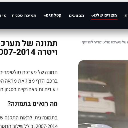
מוצרים שלנו
קטלוגים
ת
מבצעים
תמיכה טכנית
מי א
תמונה של מערכת 
 של מערכת מולטימדיה לסוזוקי
ויטרה 2007-2014
ברכב. הדף מציג את מראה ה
ייעודית ותוצאה נקייה בסגנון ת
מה רואים בתמונה?
בתמונה ניתן לראות התקנה של
2007-2014, כולל שילוב המסך באזור הדשבורד והתאמה למבנה הרכב.