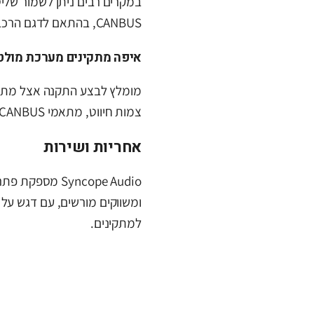
במקרים רבים ניתן לשמור של
CANBUS, בהתאם לדגם הרכב ולמערכת המקורית.
איפה מתקינים מערכת מולט
מומלץ לבצע התקנה אצל מתקי
צמות חיווט, מתאמי CANBUS, מצלמות רוורס והתאמות דשבורד.
אחריות ושירות
Syncope Audio מ
ומשווקים מורשים, עם דגש על
למתקינים.