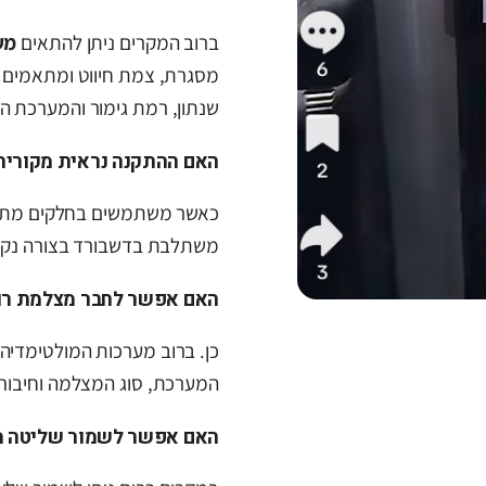
ברוב המקרים ניתן להתאים
מע
מסגרת, צמת חיווט ומתאמים 
שנתון, רמת גימור והמערכת ה
האם ההתקנה נראית מקורית
כאשר משתמשים בחלקים מתאי
משתלבת בדשבורד בצורה נקיי
האם אפשר לחבר מצלמת רו
כן. ברוב מערכות המולטימדיה
המערכת, סוג המצלמה וחיבורי
האם אפשר לשמור שליטה 