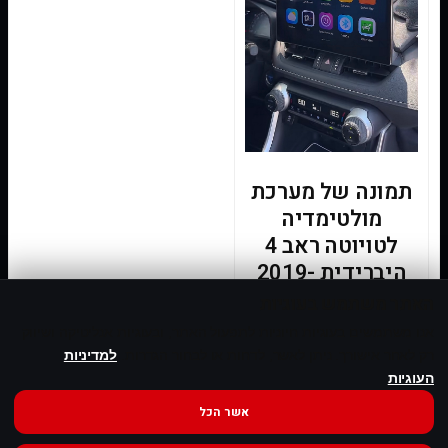
תמונה של מערכת
מולטימדיה
לטויוטה ראב 4
היברידית 2019-
2025 מסך 13 אינץ
האתר משתמש בעוגיות
אנו משתמשים בעוגיות חיוניות לתפעול האתר, ובעוגיות אנליטיקה ושיווק
רק לאחר אישורך. ניתן לאשר, לדחות או לבחור הגדרות.
למדיניות
מידע נוסף
העוגיות
אשר הכל