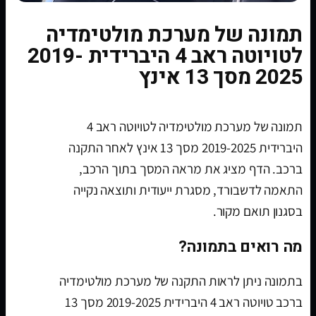
תמונה של מערכת מולטימדיה
לטויוטה ראב 4 היברידית 2019-
2025 מסך 13 אינץ
תמונה של מערכת מולטימדיה לטויוטה ראב 4
היברידית 2019-2025 מסך 13 אינץ לאחר התקנה
ברכב. הדף מציג את מראה המסך בתוך הרכב,
התאמה לדשבורד, מסגרת ייעודית ותוצאה נקייה
בסגנון תואם מקור.
מה רואים בתמונה?
בתמונה ניתן לראות התקנה של מערכת מולטימדיה
ברכב טויוטה ראב 4 היברידית 2019-2025 מסך 13