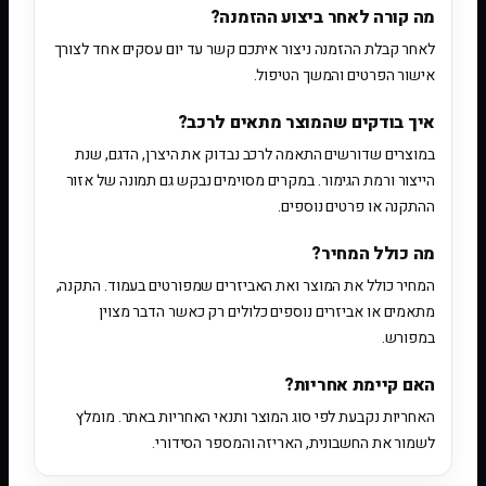
מה קורה לאחר ביצוע ההזמנה?
לאחר קבלת ההזמנה ניצור איתכם קשר עד יום עסקים אחד לצורך
אישור הפרטים והמשך הטיפול.
איך בודקים שהמוצר מתאים לרכב?
במוצרים שדורשים התאמה לרכב נבדוק את היצרן, הדגם, שנת
הייצור ורמת הגימור. במקרים מסוימים נבקש גם תמונה של אזור
ההתקנה או פרטים נוספים.
מה כולל המחיר?
המחיר כולל את המוצר ואת האביזרים שמפורטים בעמוד. התקנה,
מתאמים או אביזרים נוספים כלולים רק כאשר הדבר מצוין
במפורש.
האם קיימת אחריות?
האחריות נקבעת לפי סוג המוצר ותנאי האחריות באתר. מומלץ
לשמור את החשבונית, האריזה והמספר הסידורי.