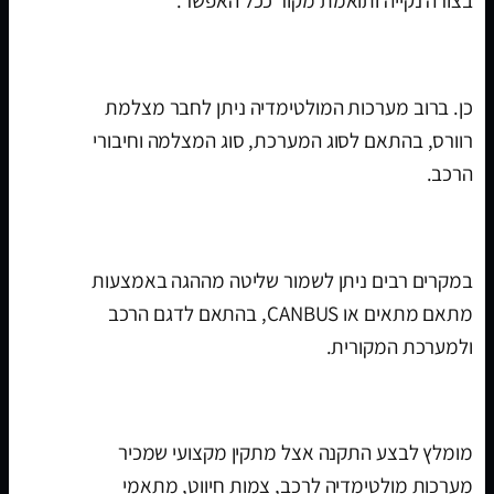
האם אפשר לחבר מצלמת רוורס?
כן. ברוב מערכות המולטימדיה ניתן לחבר מצלמת
רוורס, בהתאם לסוג המערכת, סוג המצלמה וחיבורי
הרכב.
האם אפשר לשמור שליטה מההגה?
במקרים רבים ניתן לשמור שליטה מההגה באמצעות
מתאם מתאים או CANBUS, בהתאם לדגם הרכב
ולמערכת המקורית.
איפה מתקינים מערכת מולטימדיה לרכב?
מומלץ לבצע התקנה אצל מתקין מקצועי שמכיר
מערכות מולטימדיה לרכב, צמות חיווט, מתאמי