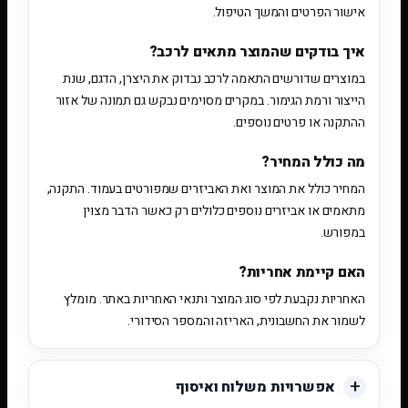
אישור הפרטים והמשך הטיפול.
איך בודקים שהמוצר מתאים לרכב?
במוצרים שדורשים התאמה לרכב נבדוק את היצרן, הדגם, שנת
הייצור ורמת הגימור. במקרים מסוימים נבקש גם תמונה של אזור
ההתקנה או פרטים נוספים.
מה כולל המחיר?
המחיר כולל את המוצר ואת האביזרים שמפורטים בעמוד. התקנה,
מתאמים או אביזרים נוספים כלולים רק כאשר הדבר מצוין
במפורש.
האם קיימת אחריות?
האחריות נקבעת לפי סוג המוצר ותנאי האחריות באתר. מומלץ
לשמור את החשבונית, האריזה והמספר הסידורי.
אפשרויות משלוח ואיסוף