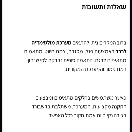
שאלות ותשובות
האם מערכת מולטימדיה מתאימה לוולוו V40
2013-2019 מסך 10.25 אינץ?
ברוב המקרים ניתן להתאים
מערכת מולטימדיה
לרכב
באמצעות פנל, מסגרת, צמת חיווט ומתאמים
מתאימים לדגם. התאמה סופית נבדקת לפי שנתון,
רמת גימור והמערכת המקורית.
האם ההתקנה נראית מקורית?
כאשר משתמשים בחלקים מתאימים ומבצעים
התקנה מקצועית, המערכת משתלבת בדשבורד
בצורה נקייה ותואמת מקור ככל האפשר.
האם אפשר לחבר מצלמת רוורס?