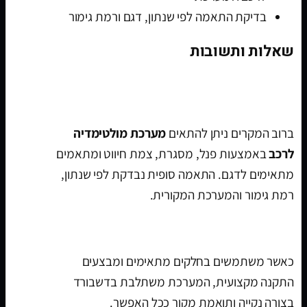
בדיקת התאמה לפי שנתון, דגם ורמת גימור
שאלות ותשובות
האם מערכת מולטימדיה מתאימה לב.מ.וו סדרה
3 2012-2019 מסך 10.25 אינץ?
ברוב המקרים ניתן להתאים
מערכת מולטימדיה
לרכב
באמצעות פנל, מסגרת, צמת חיווט ומתאמים
מתאימים לדגם. התאמה סופית נבדקת לפי שנתון,
רמת גימור והמערכת המקורית.
האם ההתקנה נראית מקורית?
כאשר משתמשים בחלקים מתאימים ומבצעים
התקנה מקצועית, המערכת משתלבת בדשבורד
בצורה נקייה ותואמת מקור ככל האפשר.