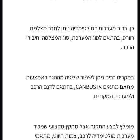
האם אפשר לחבר מצלמת רוורס?
כן. ברוב מערכות המולטימדיה ניתן לחבר מצלמת
רוורס, בהתאם לסוג המערכת, סוג המצלמה וחיבורי
הרכב.
האם אפשר לשמור שליטה מההגה?
במקרים רבים ניתן לשמור שליטה מההגה באמצעות
מתאם מתאים או CANBUS, בהתאם לדגם הרכב
ולמערכת המקורית.
איפה מתקינים מערכת מולטימדיה לרכב?
מומלץ לבצע התקנה אצל מתקין מקצועי שמכיר
מערכות מולטימדיה לרכב, צמות חיווט, מתאמי