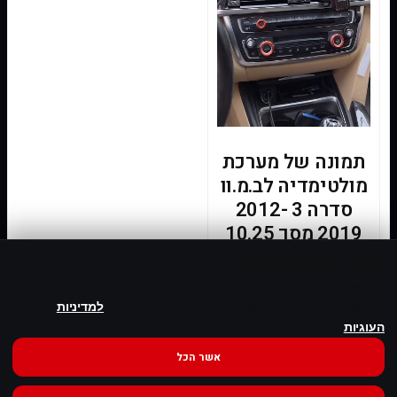
תמונה של מערכת
מולטימדיה לב.מ.וו
סדרה 3 2012-
2019 מסך 10.25
אינץ
האתר משתמש בעוגיות
אנו משתמשים בעוגיות חיוניות לתפעול האתר, ובעוגיות אנליטיקה ושיווק
רק לאחר אישורך. ניתן לאשר, לדחות או לבחור הגדרות.
למדיניות
מידע נוסף
העוגיות
אשר הכל
מוצרים מובילים: