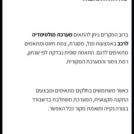
האם מערכת מולטימדיה מתאימה לשברולט
ספארק 2016-2021?
ברוב המקרים ניתן להתאים
מערכת מולטימדיה
לרכב
באמצעות פנל, מסגרת, צמת חיווט ומתאמים
מתאימים לדגם. התאמה סופית נבדקת לפי שנתון,
רמת גימור והמערכת המקורית.
האם ההתקנה נראית מקורית?
כאשר משתמשים בחלקים מתאימים ומבצעים
התקנה מקצועית, המערכת משתלבת בדשבורד
בצורה נקייה ותואמת מקור ככל האפשר.
האם אפשר לחבר מצלמת רוורס?