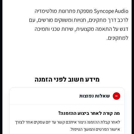
Syncope Audio מספקת פתרונות מולטימדיה
לרכב דרך מתקינים, חנויות ומשווקים מורשים, עם
דגש על התאמה מקצועית, שירות טכני ותמיכה
למתקינים.
[woobt]
מידע חשוב לפני הזמנה
שאלות נפוצות
מה קורה לאחר ביצוע ההזמנה?
לאחר קבלת ההזמנה ניצור איתכם קשר עד יום עסקים אחד לצורך
אישור הפרטים והמשך הטיפול.