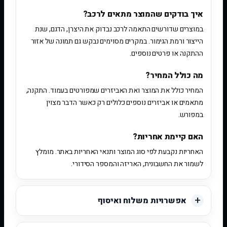
איך בודקים שהמוצר מתאים לרכב?
במוצרים שדורשים התאמה לרכב נבדוק את היצרן, הדגם, שנת
הייצור ורמת הגימור. במקרים מסוימים נבקש גם תמונה של אזור
ההתקנה או פרטים נוספים.
מה כולל המחיר?
המחיר כולל את המוצר ואת האביזרים שמפורטים בעמוד. התקנה,
מתאמים או אביזרים נוספים כלולים רק כאשר הדבר מצוין
במפורש.
האם קיימת אחריות?
האחריות נקבעת לפי סוג המוצר ותנאי האחריות באתר. מומלץ
לשמור את החשבונית, האריזה והמספר הסידורי.
אפשרויות משלוח ואיסוף