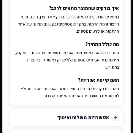
איך בודקים שהמוצר מתאים לרכב?
במוצרים שדורשים התאמה לרכב נבדוק את היצרן, הדגם, שנת
הייצור ורמת הגימור. במקרים מסוימים נבקש גם תמונה של אזור
ההתקנה או פרטים נוספים.
מה כולל המחיר?
המחיר כולל את המוצר ואת האביזרים שמפורטים בעמוד. התקנה,
מתאמים או אביזרים נוספים כלולים רק כאשר הדבר מצוין
במפורש.
האם קיימת אחריות?
האחריות נקבעת לפי סוג המוצר ותנאי האחריות באתר. מומלץ
לשמור את החשבונית, האריזה והמספר הסידורי.
אפשרויות משלוח ואיסוף