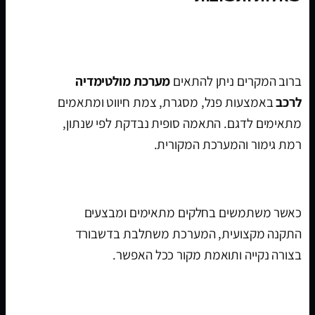
האם מערכת מולטימדיה מתאימה לפיג'ו 208
2012-2019?
ברוב המקרים ניתן להתאים
מערכת מולטימדיה
לרכב
באמצעות פנל, מסגרת, צמת חיווט ומתאמים
מתאימים לדגם. התאמה סופית נבדקת לפי שנתון,
רמת גימור והמערכת המקורית.
האם ההתקנה נראית מקורית?
כאשר משתמשים בחלקים מתאימים ומבצעים
התקנה מקצועית, המערכת משתלבת בדשבורד
בצורה נקייה ותואמת מקור ככל האפשר.
האם אפשר לחבר מצלמת רוורס?