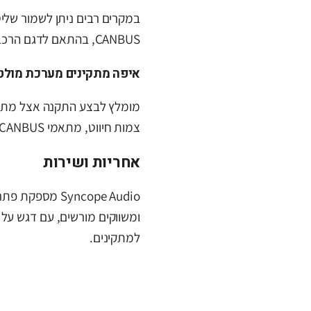
במקרים רבים ניתן לשמור של
CANBUS, בהתאם לדגם הרכב ולמערכת המקורית.
איפה מתקינים מערכת מולט
מומלץ לבצע התקנה אצל מתקי
צמות חיווט, מתאמי CANBUS, מצלמות רוורס והתאמות דשבורד.
אחריות ושירות
Syncope Audio מ
ומשווקים מורשים, עם דגש על
למתקינים.