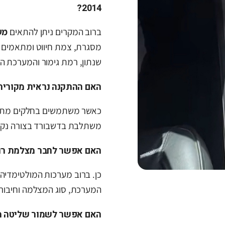
2014?
ברוב המקרים ניתן להתאים
מע
מסגרת, צמת חיווט ומתאמים 
שנתון, רמת גימור והמערכת ה
האם ההתקנה נראית מקורית
כאשר משתמשים בחלקים מתאי
משתלבת בדשבורד בצורה נקיי
האם אפשר לחבר מצלמת רו
כן. ברוב מערכות המולטימדיה
המערכת, סוג המצלמה וחיבורי
האם אפשר לשמור שליטה 