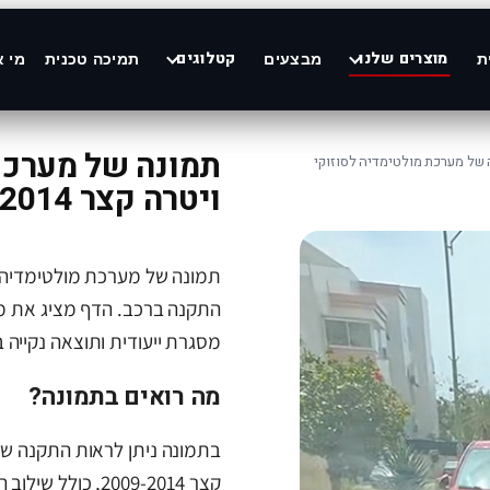
מוצרים שלנו
קטלוגים
ת
מבצעים
תמיכה טכנית
מי א
תמונה של מערכת 
 של מערכת מולטימדיה לסוזוקי
ויטרה קצר 2009-2014
התקנה ברכב. הדף מציג את 
מסגרת ייעודית ותוצאה נקייה ב
מה רואים בתמונה?
בתמונה ניתן לראות התקנה של
קצר 2009-2014, כולל שילוב המסך באזור הדשבורד והתאמה למבנה הרכב.