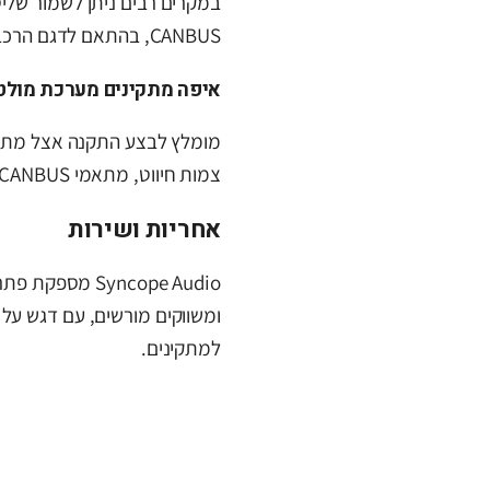
במקרים רבים ניתן לשמור של
CANBUS, בהתאם לדגם הרכב ולמערכת המקורית.
איפה מתקינים מערכת מולט
מומלץ לבצע התקנה אצל מתקי
צמות חיווט, מתאמי CANBUS, מצלמות רוורס והתאמות דשבורד.
אחריות ושירות
Syncope Audio מ
ומשווקים מורשים, עם דגש על
למתקינים.