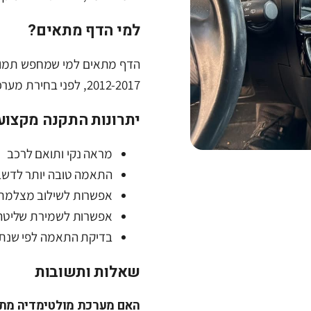
למי הדף מתאים?
2012-2017, לפני בחירת מערכת או לפני פנייה למתקין מקצועי.
יתרונות התקנה מקצוע
מראה נקי ותואם לרכב
התאמה טובה יותר לדשב
אפשרות לשילוב מצלמת 
אפשרות לשמירת שליטה
בדיקת התאמה לפי שנתון
שאלות ותשובות
האם מערכת מולטימדיה מתאימה למאזד