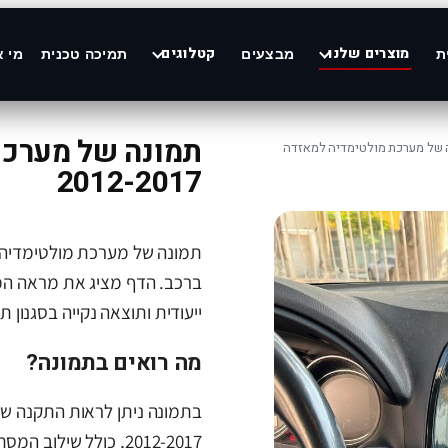
מוצרים שלנו
קטלוגים
ת
מבצעים
תמיכה טכנית
מי א
 של מערכת מולטימדיה למאזדה
2012-2017
ברכב. הדף מציג את מראה ה
ייעודית ותוצאה נקייה בסגנון ת
מה רואים בתמונה?
2012-2017, כולל שילוב המסך באזור הדשבורד והתאמה למבנה הרכב.