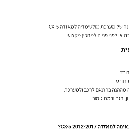
הדף מתאים למי שמחפש תמונה של מערכת מולטימדיה למאזדה CX-5
ית
ורד
רוורס
 מההגה בהתאם לרכב ולמערכת
, דגם ורמת גימור
ה CX-5 2012-2017?