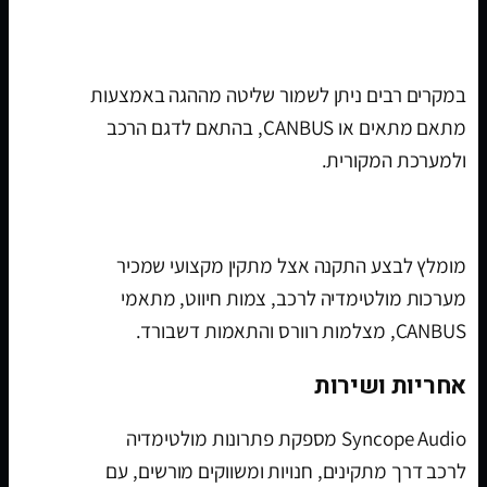
האם אפשר לשמור שליטה מההגה?
במקרים רבים ניתן לשמור שליטה מההגה באמצעות
מתאם מתאים או CANBUS, בהתאם לדגם הרכב
ולמערכת המקורית.
איפה מתקינים מערכת מולטימדיה לרכב?
מומלץ לבצע התקנה אצל מתקין מקצועי שמכיר
מערכות מולטימדיה לרכב, צמות חיווט, מתאמי
CANBUS, מצלמות רוורס והתאמות דשבורד.
אחריות ושירות
Syncope Audio מספקת פתרונות מולטימדיה
לרכב דרך מתקינים, חנויות ומשווקים מורשים, עם