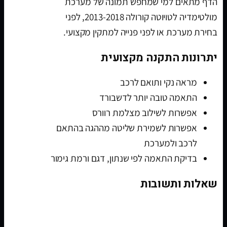
הדף מתאים למי שמחפש תמונה של מערכת
מולטימדיה לטויוטה קורולה 2013-2018, לפני
בחירת מערכת או לפני פנייה למתקין מקצועי.
יתרונות התקנה מקצועית
מראה נקי ותואם לרכב
התאמה טובה יותר לדשבורד
אפשרות לשילוב מצלמת רוורס
אפשרות לשמירת שליטה מההגה בהתאם
לרכב ולמערכת
בדיקת התאמה לפי שנתון, דגם ורמת גימור
שאלות ותשובות
האם מערכת מולטימדיה מתאימה לטויוטה
קורולה 2013-2018?