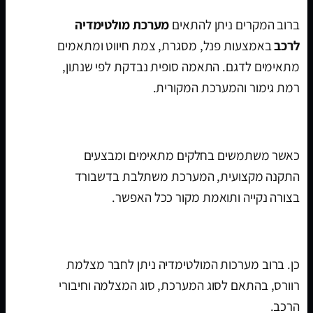
ברוב המקרים ניתן להתאים
מערכת מולטימדיה
לרכב
באמצעות פנל, מסגרת, צמת חיווט ומתאמים
מתאימים לדגם. התאמה סופית נבדקת לפי שנתון,
רמת גימור והמערכת המקורית.
האם ההתקנה נראית מקורית?
כאשר משתמשים בחלקים מתאימים ומבצעים
התקנה מקצועית, המערכת משתלבת בדשבורד
בצורה נקייה ותואמת מקור ככל האפשר.
האם אפשר לחבר מצלמת רוורס?
כן. ברוב מערכות המולטימדיה ניתן לחבר מצלמת
רוורס, בהתאם לסוג המערכת, סוג המצלמה וחיבורי
הרכב.