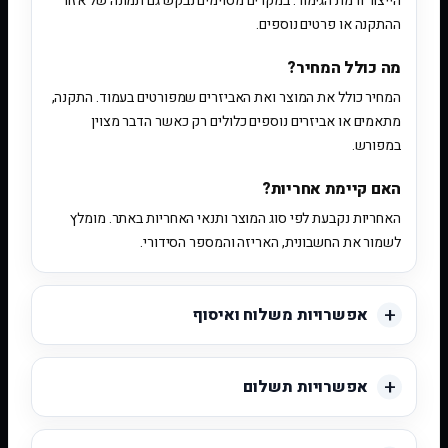
הייצור ורמת הגימור. במקרים מסוימים נבקש גם תמונה של אזור
ההתקנה או פרטים נוספים.
מה כולל המחיר?
המחיר כולל את המוצר ואת האביזרים שמפורטים בעמוד. התקנה,
מתאמים או אביזרים נוספים כלולים רק כאשר הדבר מצוין
במפורש.
האם קיימת אחריות?
האחריות נקבעת לפי סוג המוצר ותנאי האחריות באתר. מומלץ
לשמור את החשבונית, האריזה והמספר הסידורי.
אפשרויות משלוח ואיסוף
אפשרויות תשלום