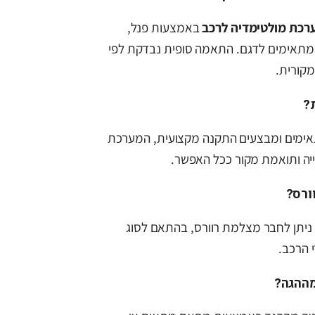
רכת מולטימדיה לרכב
באמצעות פנל,
מתאימים לדגם. התאמה סופית נבדקת לפי
מקורית.
?
מים ומבצעים התקנה מקצועית, המערכת
ה ותואמת מקור ככל האפשר.
ורס?
 ניתן לחבר מצלמת רוורס, בהתאם לסוג
 הרכב.
מההגה?