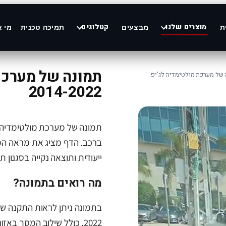
מוצרים שלנו
קטלוגים
ת
מבצעים
תמיכה טכנית
מי א
תמונה של מערכת 
 של מערכת מולטימדיה לג'יפ
2014-2022
ברכב. הדף מציג את מראה ה
ייעודית ותוצאה נקייה בסגנון ת
מה רואים בתמונה?
2022, כולל שילוב המסך באזור הדשבורד והתאמה למבנה הרכב.