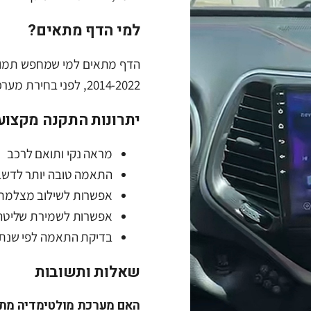
למי הדף מתאים?
הדף מתאים למי שמחפש תמונה 
2014-2022, לפני בחירת מערכת או לפני פנייה למתקין מקצועי.
יתרונות התקנה מקצוע
מראה נקי ותואם לרכב
התאמה טובה יותר לדשב
אפשרות לשילוב מצלמת 
אפשרות לשמירת שליטה
בדיקת התאמה לפי שנתון
שאלות ותשובות
האם מערכת מולטימדיה מתאימה לג'