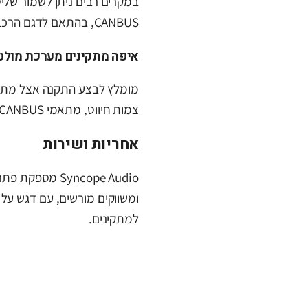
במקרים רבים ניתן לשמור של
CANBUS, בהתאם לדגם הרכב ולמערכת המקורית.
איפה מתקינים מערכת מולט
מומלץ לבצע התקנה אצל מתקי
צמות חיווט, מתאמי CANBUS, מצלמות רוורס והתאמות דשבורד.
אחריות ושירות
Syncope Audio מ
ומשווקים מורשים, עם דגש על
למתקינים.