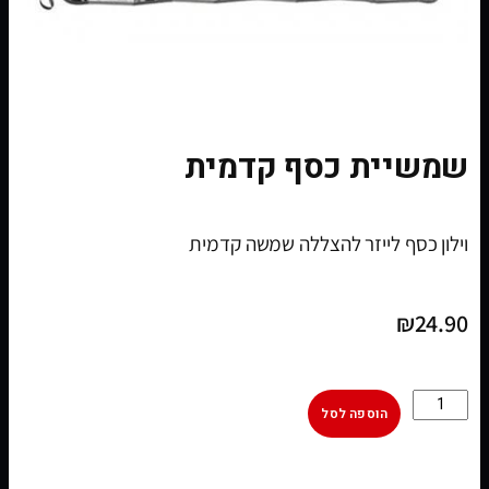
שמשיית כסף קדמית
וילון כסף לייזר להצללה שמשה קדמית
₪
24.90
הוספה לסל
[woobt]