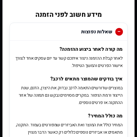
מידע חשוב לפני הזמנה
שאלות נפוצות
מה קורה לאחר ביצוע ההזמנה?
לאחר קבלת ההזמנה ניצור איתכם קשר עד יום עסקים אחד לצורך
אישור הפרטים והמשך הטיפול.
איך בודקים שהמוצר מתאים לרכב?
במוצרים שדורשים התאמה לרכב נבדוק את היצרן, הדגם, שנת
הייצור ורמת הגימור. במקרים מסוימים נבקש גם תמונה של אזור
ההתקנה או פרטים נוספים.
מה כולל המחיר?
המחיר כולל את המוצר ואת האביזרים שמפורטים בעמוד. התקנה,
מתאמים או אביזרים נוספים כלולים רק כאשר הדבר מצוין